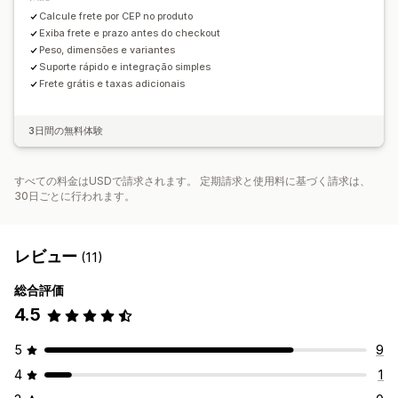
Calcule frete por CEP no produto
Exiba frete e prazo antes do checkout
Peso, dimensões e variantes
Suporte rápido e integração simples
Frete grátis e taxas adicionais
3日間の無料体験
すべての料金はUSDで請求されます。 定期請求と使用料に基づく請求は、
30日ごとに行われます。
レビュー
(11)
総合評価
4.5
5
9
4
1