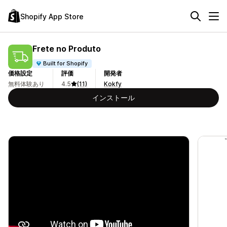
Shopify App Store
Frete no Produto
Built for Shopify
価格設定
評価
開発者
無料体験あり
4.5
(11)
Kokfy
インストール