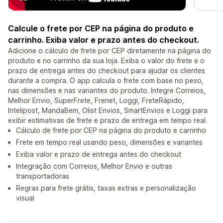
Calcule o frete por CEP na página do produto e
carrinho. Exiba valor e prazo antes do checkout.
Adicione o cálculo de frete por CEP diretamente na página do
produto e no carrinho da sua loja. Exiba o valor do frete e o
prazo de entrega antes do checkout para ajudar os clientes
durante a compra. O app calcula o frete com base no peso,
nas dimensões e nas variantes do produto. Integre Correios,
Melhor Envio, SuperFrete, Frenet, Loggi, FreteRápido,
Intelipost, MandaBem, Olist Envios, SmartEnvios e Loggi para
exibir estimativas de frete e prazo de entrega em tempo real.
Cálculo de frete por CEP na página do produto e carrinho
Frete em tempo real usando peso, dimensões e variantes
Exiba valor e prazo de entrega antes do checkout
Integração com Correios, Melhor Envio e outras
transportadoras
Regras para frete grátis, taxas extras e personalização
visual