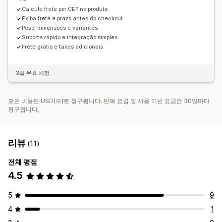
Calcule frete por CEP no produto
Exiba frete e prazo antes do checkout
Peso, dimensões e variantes
Suporte rápido e integração simples
Frete grátis e taxas adicionais
3일 무료 체험
모든 비용은 USD(으)로 청구됩니다. 반복 요금 및 사용 기반 요금은 30일마다
청구됩니다.
리뷰
(11)
전체 평점
4.5
5
9
4
1