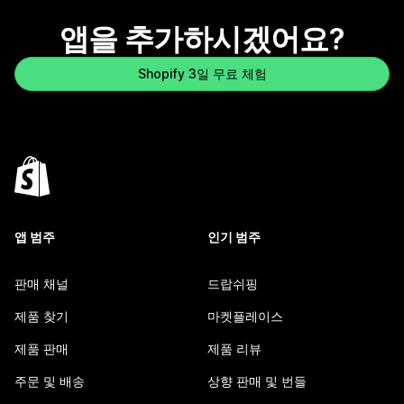
앱을 추가하시겠어요?
Shopify 3일 무료 체험
앱 범주
인기 범주
판매 채널
드랍쉬핑
제품 찾기
마켓플레이스
제품 판매
제품 리뷰
주문 및 배송
상향 판매 및 번들