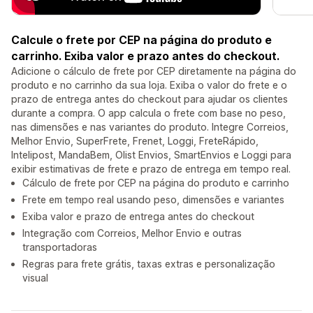
Calcule o frete por CEP na página do produto e
carrinho. Exiba valor e prazo antes do checkout.
Adicione o cálculo de frete por CEP diretamente na página do
produto e no carrinho da sua loja. Exiba o valor do frete e o
prazo de entrega antes do checkout para ajudar os clientes
durante a compra. O app calcula o frete com base no peso,
nas dimensões e nas variantes do produto. Integre Correios,
Melhor Envio, SuperFrete, Frenet, Loggi, FreteRápido,
Intelipost, MandaBem, Olist Envios, SmartEnvios e Loggi para
exibir estimativas de frete e prazo de entrega em tempo real.
Cálculo de frete por CEP na página do produto e carrinho
Frete em tempo real usando peso, dimensões e variantes
Exiba valor e prazo de entrega antes do checkout
Integração com Correios, Melhor Envio e outras
transportadoras
Regras para frete grátis, taxas extras e personalização
visual