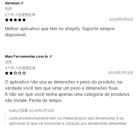
Vartesan
巴西
2个月 人在使用应用
2026年5月6日
Melhor aplicativo que tem no shopify. Suporte sempre
disponivel.
Maxi Ferramentas.com.br
巴西
4个月 人在使用应用
2026年2月12日
O aplicativo não usa as dimensões e peso do produto, na
verdade você tem que setar um peso e dimensões fixas.
A não ser que você tenha apenas uma categoria de produtos
não instale. Perda de tempo.
Kokfy已回复 2026年2月12日
cada produto/variante tem os metacampos das dimensões é so
adicionar lá que vai funcionar a cotação por dimensões diferentes