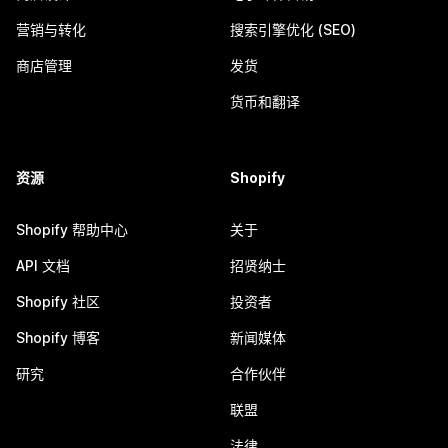
营销与转化
搜索引擎优化 (SEO)
商店管理
发货
货币和翻译
资源
Shopify
Shopify 帮助中心
关于
API 文档
招贤纳士
Shopify 社区
投资者
Shopify 博客
新闻媒体
研究
合作伙伴
联盟
法律