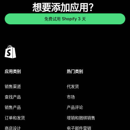
想要添加应用？
免费试用 Shopify 3 天
应用类别
热门类别
销售渠道
代发货
查找产品
市场
销售产品
产品评论
订单和发货
增销和捆绑销售
商店设计
电子邮件营销