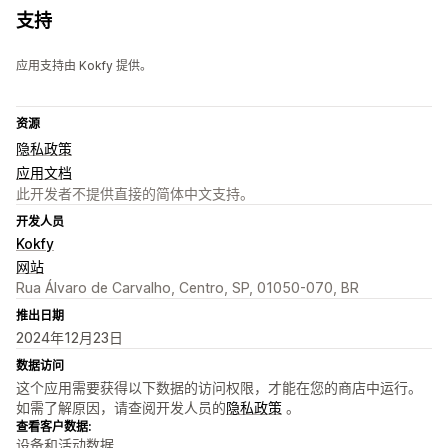
支持
应用支持由 Kokfy 提供。
资源
隐私政策
应用文档
此开发者不提供直接的简体中文支持。
开发人员
Kokfy
网站
Rua Álvaro de Carvalho, Centro, SP, 01050-070, BR
推出日期
2024年12月23日
数据访问
这个应用需要获得以下数据的访问权限，才能在您的商店中运行。
如需了解原因，请查阅开发人员的
隐私政策
。
查看客户数据:
设备和活动数据