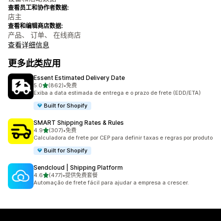
查看员工和协作者数据:
店主
查看和编辑商店数据:
产品、 订单、 在线商店
查看详细信息
更多此类应用
Essent Estimated Delivery Date
星（满分 5 星）
5.0
(862)
•
免费
总共 862 条评论
Exiba a data estimada de entrega e o prazo de frete (EDD/ETA)
Built for Shopify
SMART Shipping Rates & Rules
星（满分 5 星）
4.9
(307)
•
免费
总共 307 条评论
Calculadora de frete por CEP para definir taxas e regras por produto
Built for Shopify
Sendcloud | Shipping Platform
星（满分 5 星）
4.6
(477)
•
提供免费套餐
总共 477 条评论
Automação de frete fácil para ajudar a empresa a crescer.