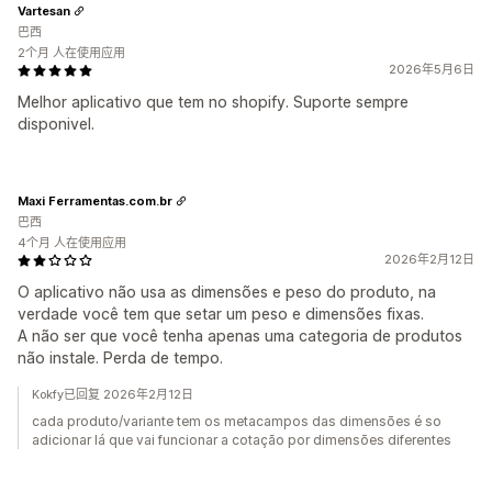
Vartesan
巴西
2个月 人在使用应用
2026年5月6日
Melhor aplicativo que tem no shopify. Suporte sempre
disponivel.
Maxi Ferramentas.com.br
巴西
4个月 人在使用应用
2026年2月12日
O aplicativo não usa as dimensões e peso do produto, na
verdade você tem que setar um peso e dimensões fixas.
A não ser que você tenha apenas uma categoria de produtos
não instale. Perda de tempo.
Kokfy已回复 2026年2月12日
cada produto/variante tem os metacampos das dimensões é so
adicionar lá que vai funcionar a cotação por dimensões diferentes