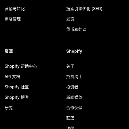
营销与转化
搜索引擎优化 (SEO)
商店管理
发货
货币和翻译
资源
Shopify
Shopify 帮助中心
关于
API 文档
招贤纳士
Shopify 社区
投资者
Shopify 博客
新闻媒体
研究
合作伙伴
联盟
法律