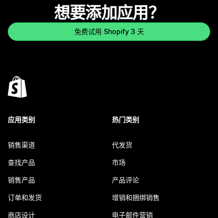
想要添加应用？
免费试用 Shopify 3 天
应用类别
热门类别
销售渠道
代发货
查找产品
市场
销售产品
产品评论
订单和发货
增销和捆绑销售
商店设计
电子邮件营销