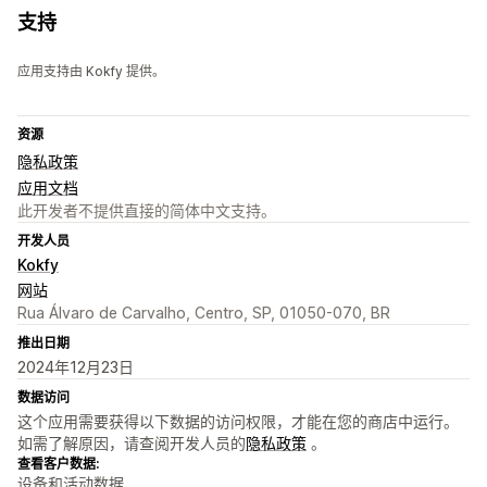
支持
应用支持由 Kokfy 提供。
资源
隐私政策
应用文档
此开发者不提供直接的简体中文支持。
开发人员
Kokfy
网站
Rua Álvaro de Carvalho, Centro, SP, 01050-070, BR
推出日期
2024年12月23日
数据访问
这个应用需要获得以下数据的访问权限，才能在您的商店中运行。
如需了解原因，请查阅开发人员的
隐私政策
。
查看客户数据:
设备和活动数据