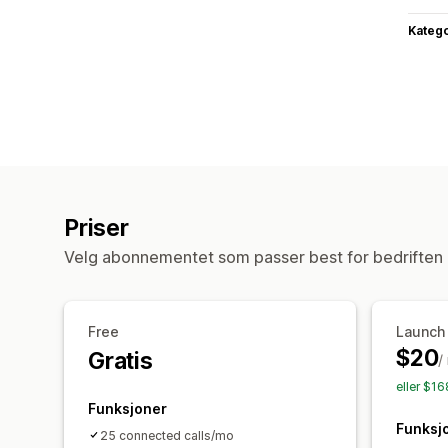
Katego
Priser
Velg abonnementet som passer best for bedriften 
Free
Launch
$20
Gratis
/
eller $1
Funksjoner
Funksj
25 connected calls/mo