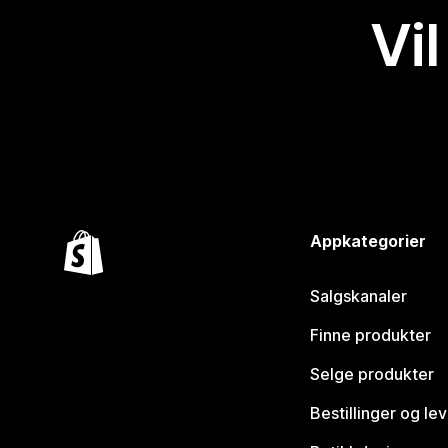
Vil
Appkategorier
Salgskanaler
Finne produkter
Selge produkter
Bestillinger og le