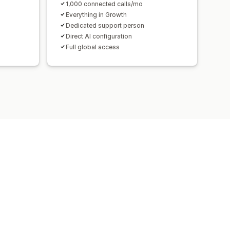
1,000 connected calls/mo
Everything in Growth
Dedicated support person
Direct AI configuration
Full global access