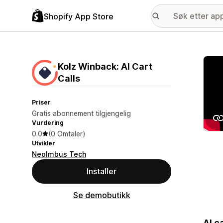
Shopify App Store
Galle
Kolz Winback: AI Cart
Calls
Priser
Gratis abonnement tilgjengelig
Vurdering
0.0
(0 Omtaler)
Utvikler
NeoImbus Tech
Installer
Se demobutikk
AI c