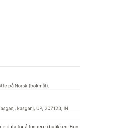
tøtte på Norsk (bokmål).
Kasganj, kasganj, UP, 207123, IN
de data for å fungere i butikken. Finn