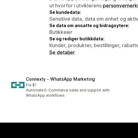
ut hvorfor i utviklerens
personvernerk
Se kundedata:
Sensitive data, data om enhet og aktiv
Se data om ansatte og bidragsytere:
Butikkeier
Se og rediger butikkdata:
Kunder, produkter, bestillinger, rabatt
Se detaljer
Connexly ‑ WhatsApp Marketing
Fra $1
Automate E-Commerce sales and support with
WhatsApp workflows