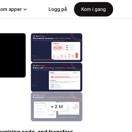
nom apper
Logg på
Kom i gang
+ 2 til
expiring code, and transfers