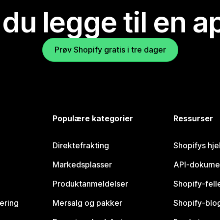
 du legge til en 
Prøv Shopify gratis i tre dager
Populære kategorier
Ressurser
Direktefrakting
Shopifys hje
Markedsplasser
API-dokume
Produktanmeldelser
Shopify-fel
vering
Mersalg og pakker
Shopify-blo