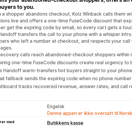
buyers to you.
a shopper abandons checkout, Kolz Winback calls them wit
ions live and offers a one-time FuseCode discount that expi
r get the expiring code by email, so every cart gets a tou
Handoff transfers the call to your phone with a whisper intro. 
ers who left a number at checkout, and respects your call
uages.
recovery calls reach abandoned-checkout shoppers within 
iring one-time FuseCode discounts create real urgency to
e Handoff warm-transfers hot buyers straight to your phon
il fallback sends the expiring code when no phone number 
hboard tracks recovered revenue, answer rates, and call 
Engelsk
Denne appen er ikke oversatt til Nors
rer med
Butikkens kasse