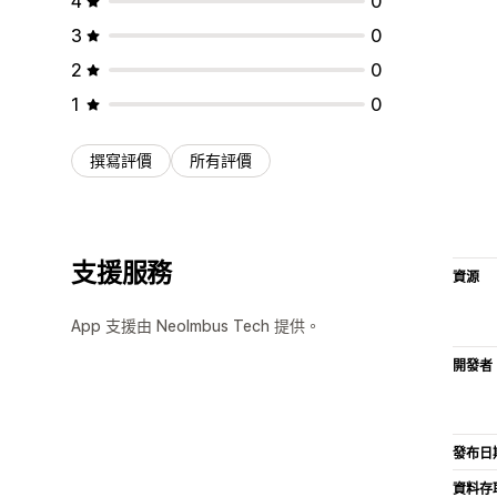
4
0
3
0
2
0
1
0
撰寫評價
所有評價
支援服務
資源
App 支援由 NeoImbus Tech 提供。
開發者
發布日
資料存