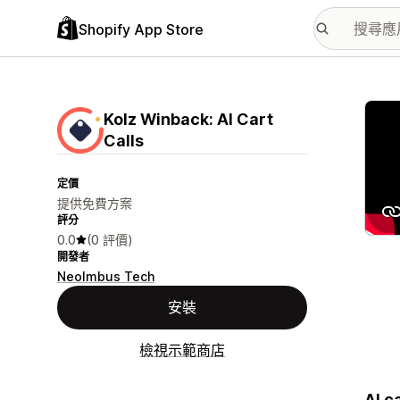
Shopify App Store
主要
Kolz Winback: AI Cart
Calls
定價
提供免費方案
評分
0.0
(0 評價)
開發者
NeoImbus Tech
安裝
檢視示範商店
AI c