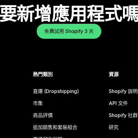
要新增應用程式
免費試用 Shopify 3 天
熱門類別
資源
直運 (Dropshipping)
Shopify 說
市集
API 文件
商品評價
Shopify 社群
追加銷售和套裝組合
研究