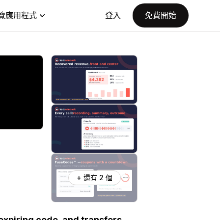
覽應用程式
登入
免費開始
+ 還有 2 個
expiring code, and transfers