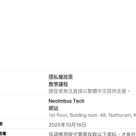
隱私權政策
教學課程
開發者無法直接以繁體中文提供支援。
NeoImbus Tech
網站
1st floor, Bulding num. 48, Nathuram, 
期
2025年10月16日
取權
這項應用程式需要存取以下資料，才能在