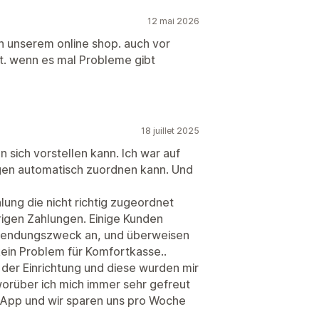
12 mai 2026
n unserem online shop. auch vor
rt. wenn es mal Probleme gibt
18 juillet 2025
 sich vorstellen kann. Ich war auf
gen automatisch zuordnen kann. Und
hlung die nicht richtig zugeordnet
erigen Zahlungen. Einige Kunden
rwendungszweck an, und überweisen
kein Problem für Komfortkasse..
 der Einrichtung und diese wurden mir
 worüber ich mich immer sehr gefreut
r App und wir sparen uns pro Woche