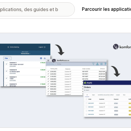
Parcourir les applicat
ie d’images vedette