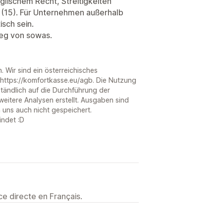
glischem Recht, Streitigkeiten
 (15). Für Unternehmen außerhalb
isch sein.
weg von sowas.
. Wir sind ein österreichisches
 https://komfortkasse.eu/agb. Die Nutzung
tändlich auf die Durchführung der
eitere Analysen erstellt. Ausgaben sind
n uns auch nicht gespeichert.
indet :D
e directe en Français.