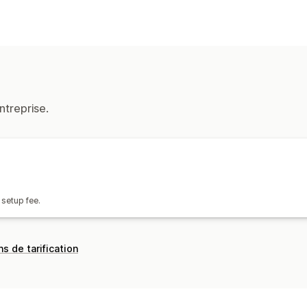
ntreprise.
 setup fee.
ns de tarification