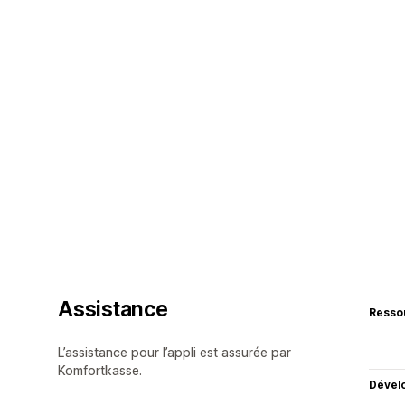
Assistance
Resso
L’assistance pour l’appli est assurée par
Komfortkasse.
Dével