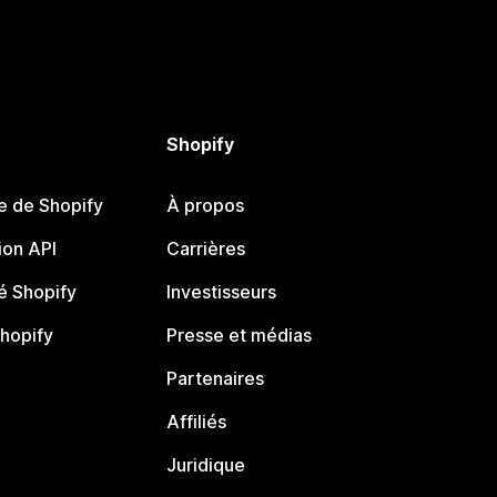
Shopify
e de Shopify
À propos
on API
Carrières
 Shopify
Investisseurs
Shopify
Presse et médias
Partenaires
Affiliés
Juridique