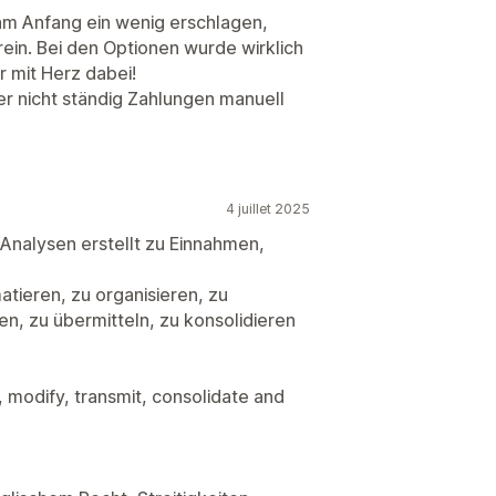
 am Anfang ein wenig erschlagen,
ein. Bei den Optionen wurde wirklich
er mit Herz dabei!
r nicht ständig Zahlungen manuell
4 juillet 2025
Analysen erstellt zu Einnahmen,
tieren, zu organisieren, zu
ren, zu übermitteln, zu konsolidieren
r, modify, transmit, consolidate and