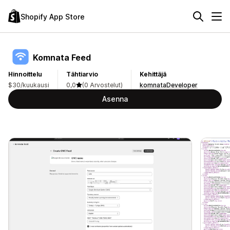
Shopify App Store
Komnata Feed
Hinnoittelu
Tähtiarvio
Kehittäjä
$30/kuukausi
0,0
(0 Arvostelut)
komnataDeveloper
Asenna