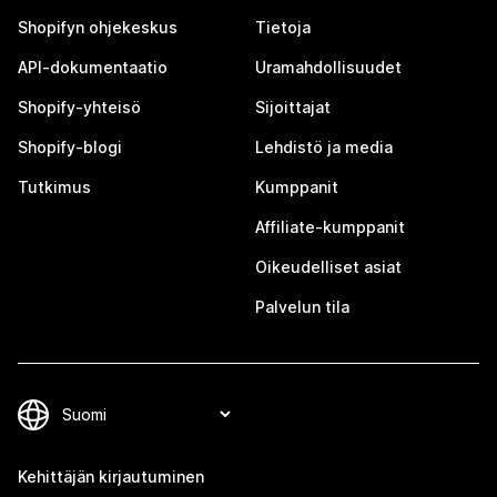
Shopifyn ohjekeskus
Tietoja
API-dokumentaatio
Uramahdollisuudet
Shopify-yhteisö
Sijoittajat
Shopify-blogi
Lehdistö ja media
Tutkimus
Kumppanit
Affiliate-kumppanit
Oikeudelliset asiat
Palvelun tila
Kehittäjän kirjautuminen