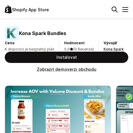
Shopify App Store
Kona Spark Bundles
Cena
Hodnocení
Vývojář
K dispozici je bezplatný plán
0,0
(0 Recenze)
Kona Spark
Instalovat
Zobrazit demoverzi obchodu