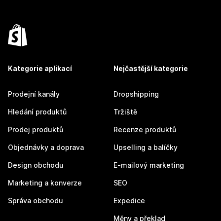
Kategorie aplikací
Nejčastější kategorie
Prodejní kanály
Dropshipping
Hledání produktů
Tržiště
Prodej produktů
Recenze produktů
Objednávky a doprava
Upselling a balíčky
Design obchodu
E-mailový marketing
Marketing a konverze
SEO
Správa obchodu
Expedice
Měny a překlad