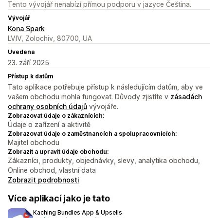
Tento vývojář nenabízí přímou podporu v jazyce Čeština.
Vývojář
Kona Spark
LVIV, Zolochiv, 80700, UA
Uvedena
23. září 2025
Přístup k datům
Tato aplikace potřebuje přístup k následujícím datům, aby ve
vašem obchodu mohla fungovat. Důvody zjistíte v
zásadách
ochrany osobních údajů
vývojáře.
Zobrazovat údaje o zákaznících:
Údaje o zařízení a aktivitě
Zobrazovat údaje o zaměstnancích a spolupracovnících:
Majitel obchodu
Zobrazit a upravit údaje obchodu:
Zákazníci, produkty, objednávky, slevy, analytika obchodu,
Online obchod, vlastní data
Zobrazit podrobnosti
Více aplikací jako je tato
Kaching Bundles App & Upsells