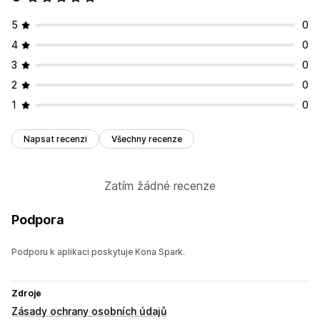
5
0
4
0
3
0
2
0
1
0
Napsat recenzi
Všechny recenze
Zatím žádné recenze
Podpora
Podporu k aplikaci poskytuje Kona Spark.
Zdroje
Zásady ochrany osobních údajů