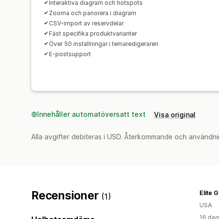
Interaktiva diagram och hotspots
Zooma och panorera i diagram
CSV-import av reservdelar
Fäst specifika produktvarianter
Över 50 inställningar i temaredigeraren
E-postsupport
Innehåller automatöversatt text
Visa original
Alla avgifter debiteras i USD. Återkommande och användni
Recensioner
Elite 
(1)
USA
16 dag