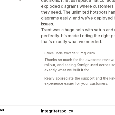
decisions. It let us replace flat colle
exploded diagrams where customers cli
they need. The unlimited hotspots ha
diagrams easily, and we've deployed i
issues.
Trent was a huge help with setup and
perfectly. It's made finding the right 
that's exactly what we needed.
Sauce Code svarade 21 maj 2026
Thanks so much for the awesome review. I
rollout, and seeing Konfigr used across 
exactly what we built it for.
Really appreciate the support and the kin
experience easier for your customers.
ser
Integritetspolicy