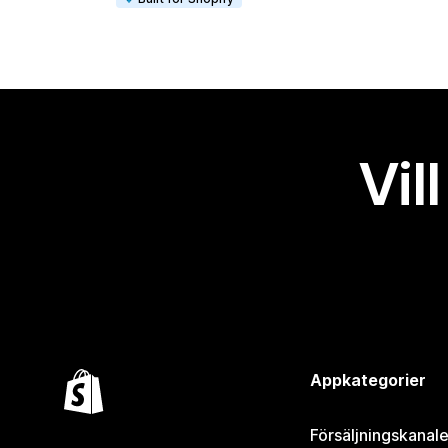
Vil
Appkategorier
Försäljningskanale