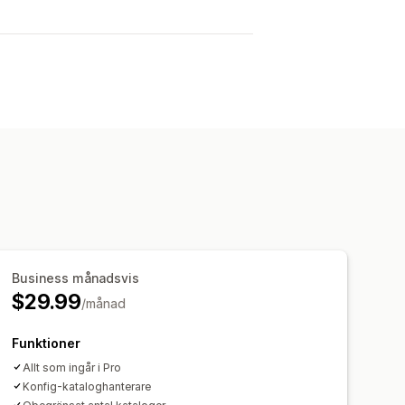
Business månadsvis
$29.99
/månad
Funktioner
Allt som ingår i Pro
Konfig-kataloghanterare