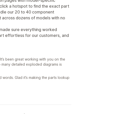
ction pages with model-specific
ck a hotspot to find the exact part
ndle our 20 to 40 component
t across dozens of models with no
 made sure everything worked
part effortless for our customers, and
t’s been great working with you on the
so many detailed exploded diagrams is
d words. Glad it’s making the parts lookup