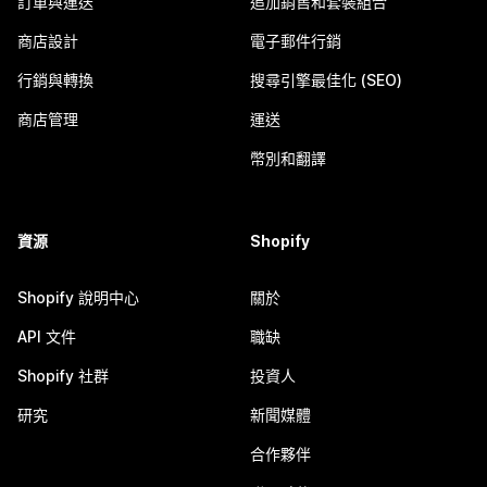
訂單與運送
追加銷售和套裝組合
商店設計
電子郵件行銷
行銷與轉換
搜尋引擎最佳化 (SEO)
商店管理
運送
幣別和翻譯
資源
Shopify
Shopify 說明中心
關於
API 文件
職缺
Shopify 社群
投資人
研究
新聞媒體
合作夥伴