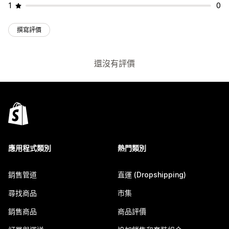
1
0
撰寫評價
還沒有評價
應用程式類別
熱門類別
銷售管道
直運 (Dropshipping)
尋找商品
市集
銷售商品
商品評價