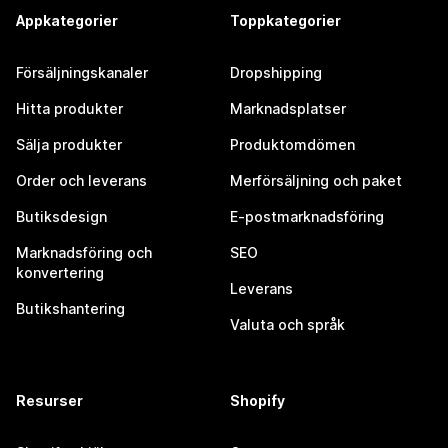
Appkategorier
Toppkategorier
Försäljningskanaler
Dropshipping
Hitta produkter
Marknadsplatser
Sälja produkter
Produktomdömen
Order och leverans
Merförsäljning och paket
Butiksdesign
E-postmarknadsföring
Marknadsföring och
SEO
konvertering
Leverans
Butikshantering
Valuta och språk
Resurser
Shopify