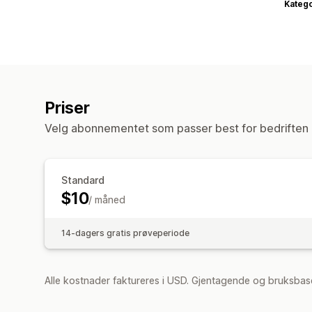
Katego
Priser
Velg abonnementet som passer best for bedriften 
Standard
$10
/ måned
14-dagers gratis prøveperiode
Alle kostnader faktureres i USD. Gjentagende og bruksbase