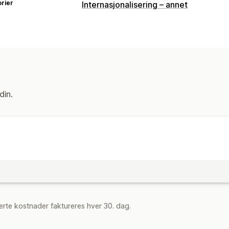
rier
Internasjonalisering – annet
din.
rte kostnader faktureres hver 30. dag.