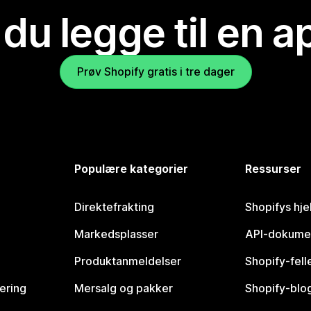
 du legge til en 
Prøv Shopify gratis i tre dager
Populære kategorier
Ressurser
Direktefrakting
Shopifys hje
Markedsplasser
API-dokume
Produktanmeldelser
Shopify-fel
vering
Mersalg og pakker
Shopify-blo