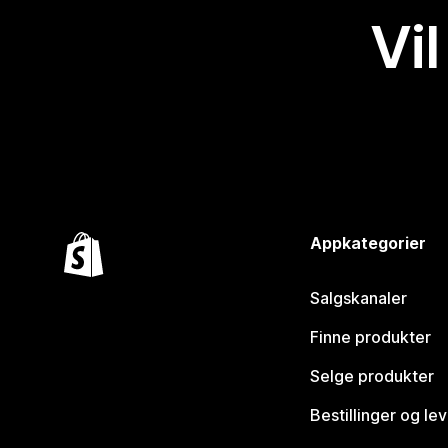
Vil
Appkategorier
Salgskanaler
Finne produkter
Selge produkter
Bestillinger og le