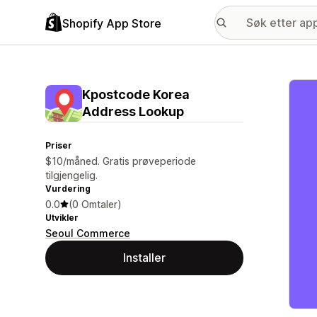
Shopify App Store
Galle
Kpostcode Korea
Address Lookup
Priser
$10/måned. Gratis prøveperiode
tilgjengelig.
Vurdering
0.0
(0 Omtaler)
Utvikler
Seoul Commerce
Installer