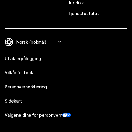
Juridisk
Tjenestestatus
Utviklerpålogging
Vilkår for bruk
Personvernerklæring
Sidekart
Valgene dine for personvern