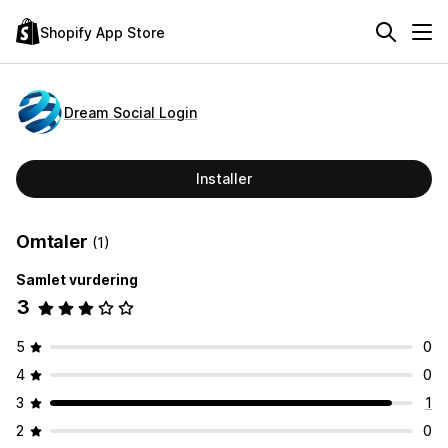
Shopify App Store
Dream Social Login
Installer
Omtaler
(1)
Samlet vurdering
3
5
0
4
0
3
1
2
0