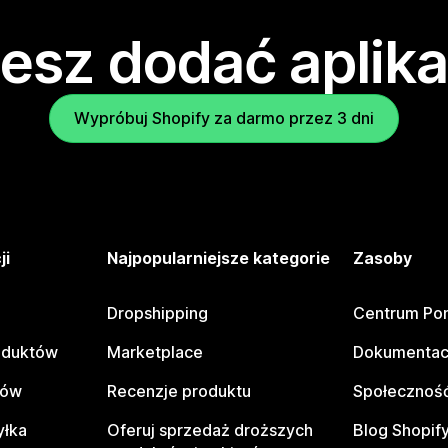
esz dodać aplika
Wypróbuj Shopify za darmo przez 3 dni
ji
Najpopularniejsze kategorie
Zasoby
Dropshipping
Centrum Po
oduktów
Marketplace
Dokumentac
tów
Recenzje produktu
Społeczność
yłka
Oferuj sprzedaż droższych
Blog Shopif