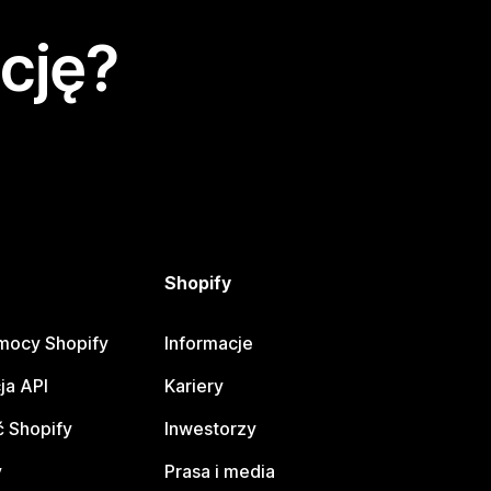
cję?
Shopify
mocy Shopify
Informacje
ja API
Kariery
 Shopify
Inwestorzy
y
Prasa i media