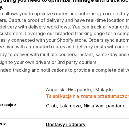
y.
 allows you to optimize routes and auto-assign orders to y
ers. Capture proof of delivery and have real-time location 
delivery with delivery workflows. You can track all your orde
customers. Leverage our branded tracking page for a compl
asily connected with your Shopify store. Orders sync automa
e time with automated routes and delivery costs with our o
dy to deliver with multiple couriers. Instant, same-day and
ign to your own drivers or 3rd party couriers
nded tracking and notifications to provide a complete deli
Angielski, Hiszpański, i Malajski
Ta aplikacja nie została przetłumaczon
pracuje z
Grab
Lalamove
Ninja Van
pandago
rie
Dostawy i odbiory