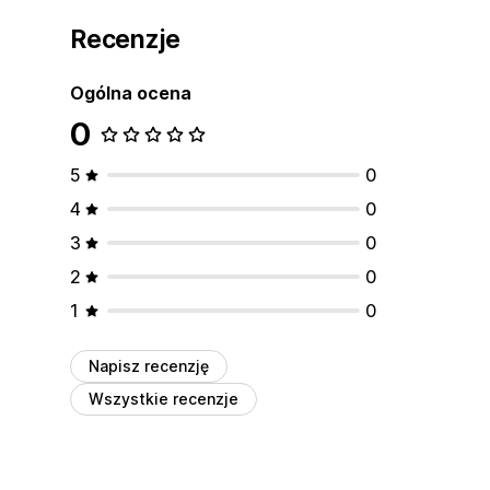
Recenzje
Ogólna ocena
0
5
0
4
0
3
0
2
0
1
0
Napisz recenzję
Wszystkie recenzje