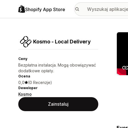
Shopify App Store
Wyróż
Kosmo ‑ Local Delivery
Ceny
Bezpłatna instalacja. Mogą obowiązywać
dodatkowe opłaty.
Ocena
0,0
(0 Recenzje)
Deweloper
Kosmo
Zainstaluj
Ever