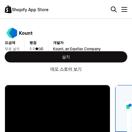
Shopify App Store
Kount
요금제
평점
개발자
무료 설치
5.0
(4)
Kount, an Equifax Company
설치
데모 스토어 보기