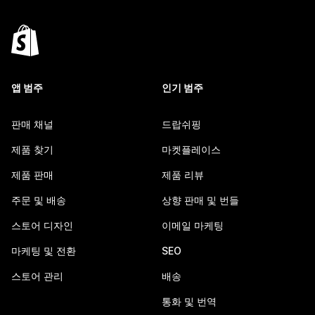
앱 범주
인기 범주
판매 채널
드랍쉬핑
제품 찾기
마켓플레이스
제품 판매
제품 리뷰
주문 및 배송
상향 판매 및 번들
스토어 디자인
이메일 마케팅
마케팅 및 전환
SEO
스토어 관리
배송
통화 및 번역