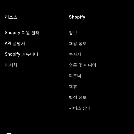
리소스
Shopify
Shopify 지원 센터
정보
API 설명서
채용 정보
Shopify 커뮤니티
투자자
리서치
언론 및 미디어
파트너
제휴
법적 정보
서비스 상태