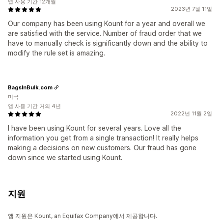
앱 사용 기간 12개월
2023년 7월 11일
Our company has been using Kount for a year and overall we
are satisfied with the service. Number of fraud order that we
have to manually check is significantly down and the ability to
modify the rule set is amazing.
BagsInBulk.com
미국
앱 사용 기간 거의 4년
2022년 11월 2일
I have been using Kount for several years. Love all the
information you get from a single transaction! It really helps
making a decisions on new customers. Our fraud has gone
down since we started using Kount.
지원
앱 지원은 Kount, an Equifax Company에서 제공합니다.