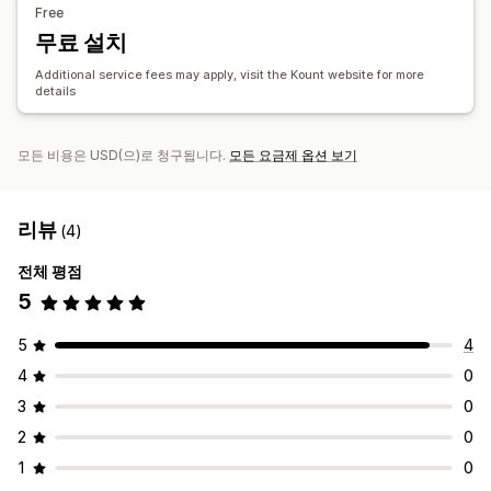
Free
무료 설치
Additional service fees may apply, visit the Kount website for more
details
모든 비용은 USD(으)로 청구됩니다.
모든 요금제 옵션 보기
리뷰
(4)
전체 평점
5
5
4
4
0
3
0
2
0
1
0