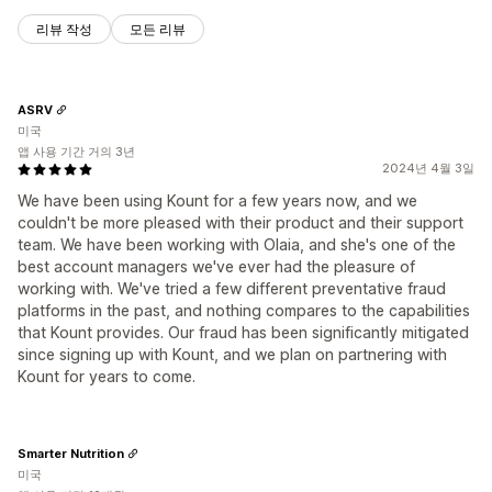
리뷰 작성
모든 리뷰
ASRV
미국
앱 사용 기간 거의 3년
2024년 4월 3일
We have been using Kount for a few years now, and we
couldn't be more pleased with their product and their support
team. We have been working with Olaia, and she's one of the
best account managers we've ever had the pleasure of
working with. We've tried a few different preventative fraud
platforms in the past, and nothing compares to the capabilities
that Kount provides. Our fraud has been significantly mitigated
since signing up with Kount, and we plan on partnering with
Kount for years to come.
Smarter Nutrition
미국