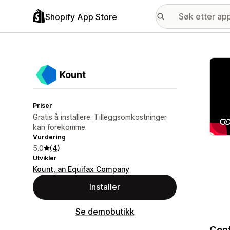
Shopify App Store
Galle
Kount
Priser
Gratis å installere. Tilleggsomkostninger
kan forekomme.
Vurdering
5.0
(4)
Utvikler
Kount, an Equifax Company
Installer
Se demobutikk
Conf