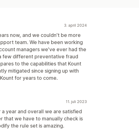
3. april 2024
ears now, and we couldn't be more
 support team. We have been working
 account managers we've ever had the
a few different preventative fraud
pares to the capabilities that Kount
tly mitigated since signing up with
 Kount for years to come.
11. juli 2023
a year and overall we are satisfied
er that we have to manually check is
dify the rule set is amazing.