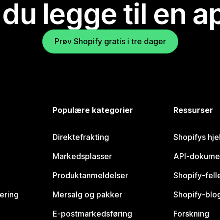
 du legge til en 
Prøv Shopify gratis i tre dager
Populære kategorier
Ressurser
Direktefrakting
Shopifys hje
Markedsplasser
API-dokume
Produktanmeldelser
Shopify-fel
vering
Mersalg og pakker
Shopify-blo
E-postmarkedsføring
Forskning