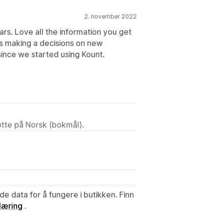
2. november 2022
ars. Love all the information you get
lps making a decisions on new
ince we started using Kount.
tøtte på Norsk (bokmål).
de data for å fungere i butikken. Finn
læring
.