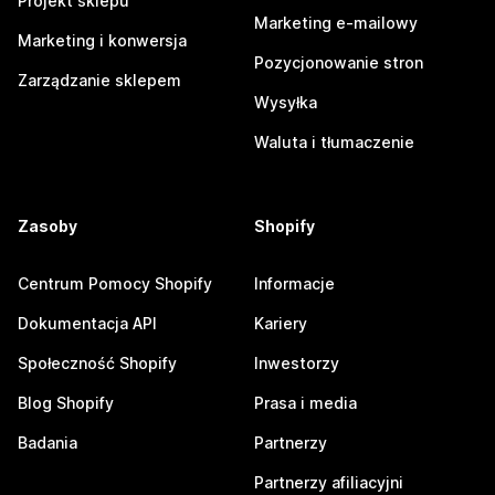
Projekt sklepu
Marketing e-mailowy
Marketing i konwersja
Pozycjonowanie stron
Zarządzanie sklepem
Wysyłka
Waluta i tłumaczenie
Zasoby
Shopify
Centrum Pomocy Shopify
Informacje
Dokumentacja API
Kariery
Społeczność Shopify
Inwestorzy
Blog Shopify
Prasa i media
Badania
Partnerzy
Partnerzy afiliacyjni