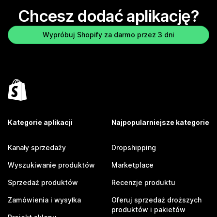
Chcesz dodać aplikację?
Wypróbuj Shopify za darmo przez 3 dni
Kategorie aplikacji
Najpopularniejsze kategorie
Kanały sprzedaży
Dropshipping
Wyszukiwanie produktów
Marketplace
Sprzedaż produktów
Recenzje produktu
Zamówienia i wysyłka
Oferuj sprzedaż droższych
produktów i pakietów