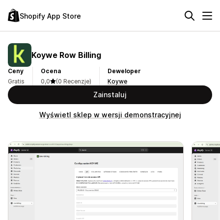
Shopify App Store
Koywe Row Billing
Ceny
Ocena
Deweloper
Gratis
0,0
(0 Recenzje)
Koywe
Zainstaluj
Wyświetl sklep w wersji demonstracyjnej