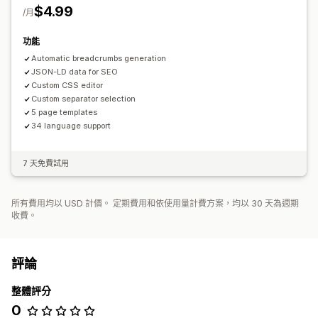
$4.99
/月
功能
Automatic breadcrumbs generation
JSON-LD data for SEO
Custom CSS editor
Custom separator selection
5 page templates
34 language support
7 天免費試用
所有費用均以 USD 計價。 定期費用和依使用量計費方案，均以 30 天為週期
收費。
評論
整體評分
0