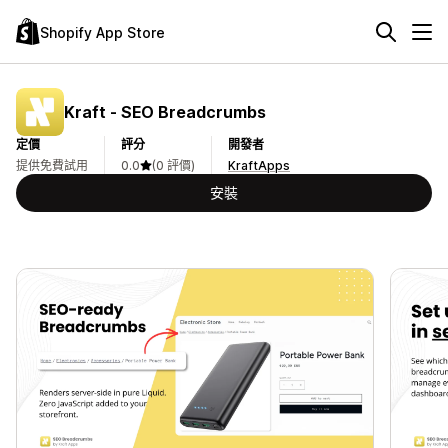
Shopify App Store
Kraft ‑ SEO Breadcrumbs
定價
評分
開發者
提供免費試用
0.0
(0 評價)
KraftApps
安裝