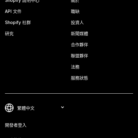
Shopify 說明中心
關於
API 文件
職缺
Shopify 社群
投資人
研究
新聞媒體
合作夥伴
聯盟夥伴
法務
服務狀態
開發者登入