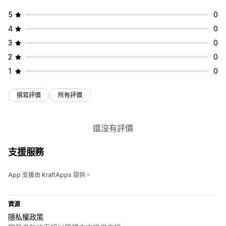
5
0
4
0
3
0
2
0
1
0
撰寫評價
所有評價
還沒有評價
支援服務
App 支援由 KraftApps 提供。
資源
隱私權政策