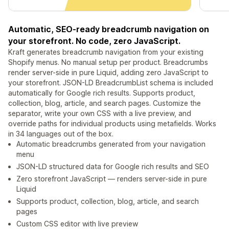
Automatic, SEO-ready breadcrumb navigation on
your storefront. No code, zero JavaScript.
Kraft generates breadcrumb navigation from your existing
Shopify menus. No manual setup per product. Breadcrumbs
render server-side in pure Liquid, adding zero JavaScript to
your storefront. JSON-LD BreadcrumbList schema is included
automatically for Google rich results. Supports product,
collection, blog, article, and search pages. Customize the
separator, write your own CSS with a live preview, and
override paths for individual products using metafields. Works
in 34 languages out of the box.
Automatic breadcrumbs generated from your navigation
menu
JSON-LD structured data for Google rich results and SEO
Zero storefront JavaScript — renders server-side in pure
Liquid
Supports product, collection, blog, article, and search
pages
Custom CSS editor with live preview