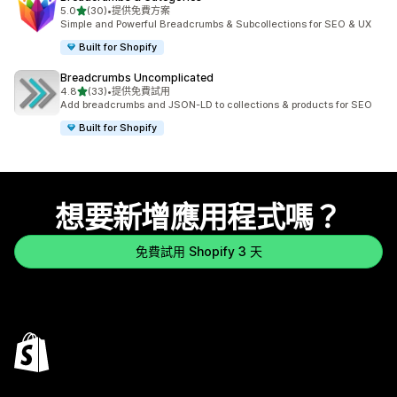
滿分 5 顆星
5.0
(30)
•
提供免費方案
共有 30 則評價
Simple and Powerful Breadcrumbs & Subcollections for SEO & UX
Built for Shopify
Breadcrumbs Uncomplicated
滿分 5 顆星
4.8
(33)
•
提供免費試用
共有 33 則評價
Add breadcrumbs and JSON-LD to collections & products for SEO
Built for Shopify
想要新增應用程式嗎？
免費試用 Shopify 3 天