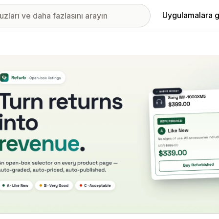
Uygulamalara g
ıkan görsel galerisi