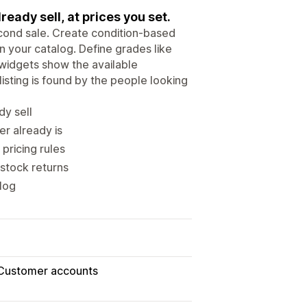
eady sell, at prices you set.
econd sale. Create condition-based
in your catalog. Define grades like
t widgets show the available
isting is found by the people looking
dy sell
r already is
pricing rules
 stock returns
alog
Customer accounts