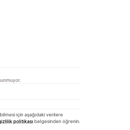
 sunmuyor.
lmesi için aşağıdaki verilere
gizlilik politikası
belgesinden öğrenin.