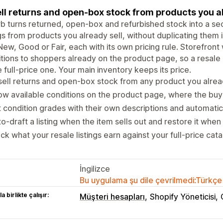
ll returns and open-box stock from products you alr
b turns returned, open-box and refurbished stock into a s
ngs from products you already sell, without duplicating them 
New, Good or Fair, each with its own pricing rule. Storefron
tions to shoppers already on the product page, so a resale l
e full-price one. Your main inventory keeps its price.
ell returns and open-box stock from any product you alrea
w available conditions on the product page, where the buye
 condition grades with their own descriptions and automatic 
o-draft a listing when the item sells out and restore it when
ck what your resale listings earn against your full-price cat
İngilizce
Bu uygulama şu dile çevrilmedi:Türkçe
a birlikte çalışır:
Müşteri hesapları
Shopify Yöneticisi