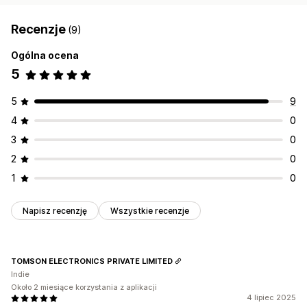
Recenzje
(9)
Ogólna ocena
5
5
9
4
0
3
0
2
0
1
0
Napisz recenzję
Wszystkie recenzje
TOMSON ELECTRONICS PRIVATE LIMITED
Indie
Około 2 miesiące korzystania z aplikacji
4 lipiec 2025