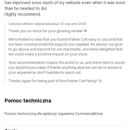
has improved sooo much of my website even when it was more
than he needed to do!
Highly recommend.
CommerceWiser odpowiedział(a) 10 styczeń 2025
Thank you so much for your glowing review! 🌟
We’re thrilled to hear that you found Kraken Cart easy to use and that
our team could provide the support you needed. It’s always our goal
to go above and beyond for our merchants, and we’re delighted that
we could make a positive impact on your store.
Your recommendation means the world to us, and we’re here to assist
you anytime you need. If there’s anything else we can do to enhance
your experience, don’t hesitate to reach out.
Thanks again for being part of the Kraken Cart family! 🚀
Pomoc techniczna
Pomoc techniczną dla aplikacji zapewnia CommerceWiser.