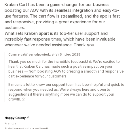
Kraken Cart has been a game-changer for our business,
boosting our AOV with its seamless integration and easy-to-
use features. The cart flow is streamlined, and the app is fast
and responsive, providing a great experience for our
customers.
What sets Kraken apart is its top-tier user support and
incredibly fast response times, which have been invaluable
whenever we've needed assistance. Thank you.
CommerceWiser odpowiedział(a) 6 lipiec 2025
Thank you so much for the incredible feedback! 🙏 We're excited to
hear that Kraken Cart has made such a positive impact on your
business — from boosting AOV to creating a smooth and responsive
cart experience for your customers.
It means a lot to know our support team has been helpful and quick to
respond when you needed us. We’re always here and open to
suggestions if there's anything more we can do to support your
growth. 🦑
Happy Galaxy
Francja
6 dni korzystania z aplikacji