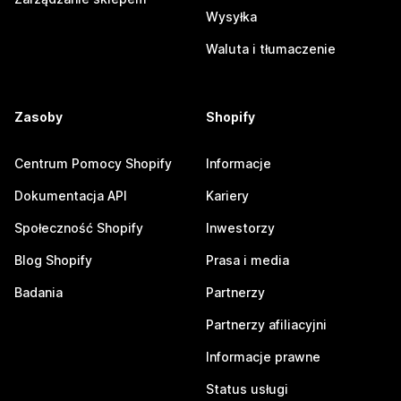
Wysyłka
Waluta i tłumaczenie
Zasoby
Shopify
Centrum Pomocy Shopify
Informacje
Dokumentacja API
Kariery
Społeczność Shopify
Inwestorzy
Blog Shopify
Prasa i media
Badania
Partnerzy
Partnerzy afiliacyjni
Informacje prawne
Status usługi