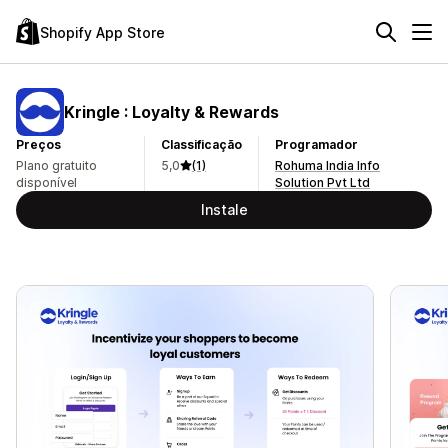
Shopify App Store
Kringle : Loyalty & Rewards
Preços
Classificação
Programador
Plano gratuito
5,0
(1)
Rohuma India Info
disponível
Solution Pvt Ltd
Instale