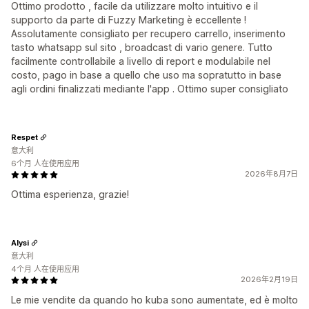
Ottimo prodotto , facile da utilizzare molto intuitivo e il
supporto da parte di Fuzzy Marketing è eccellente !
Assolutamente consigliato per recupero carrello, inserimento
tasto whatsapp sul sito , broadcast di vario genere. Tutto
facilmente controllabile a livello di report e modulabile nel
costo, pago in base a quello che uso ma sopratutto in base
agli ordini finalizzati mediante l'app . Ottimo super consigliato
Respet
意大利
6个月 人在使用应用
2026年8月7日
Ottima esperienza, grazie!
Alysi
意大利
4个月 人在使用应用
2026年2月19日
Le mie vendite da quando ho kuba sono aumentate, ed è molto