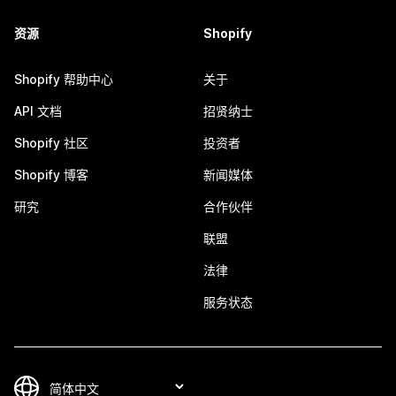
资源
Shopify
Shopify 帮助中心
关于
API 文档
招贤纳士
Shopify 社区
投资者
Shopify 博客
新闻媒体
研究
合作伙伴
联盟
法律
服务状态