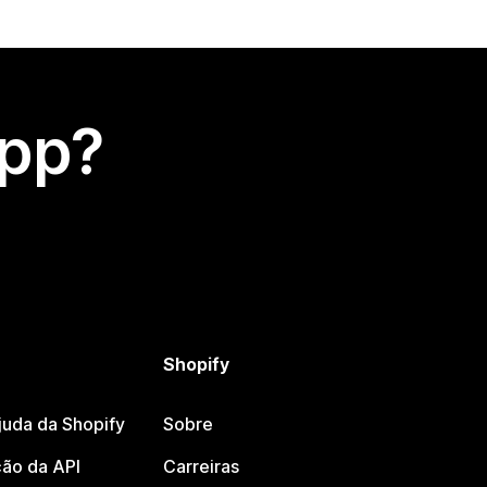
app?
Shopify
juda da Shopify
Sobre
ão da API
Carreiras