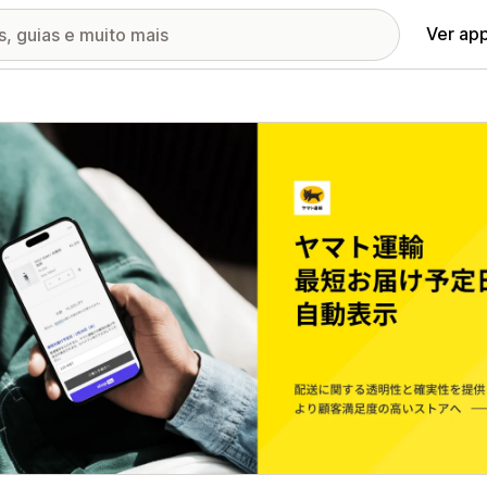
Ver ap
ia de imagens em destaque