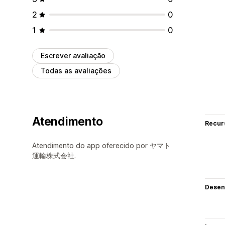
2
0
1
0
Escrever avaliação
Todas as avaliações
Atendimento
Recur
Atendimento do app oferecido por ヤマト
運輸株式会社.
Desen