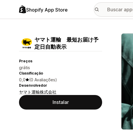
Shopify App Store
Galer
ヤマト運輸 最短お届け予
定日自動表示
Preços
grátis
Classificação
0,0
(0 Avaliações)
Desenvolvedor
ヤマト運輸株式会社
Instalar