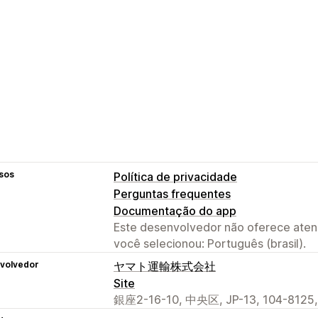
sos
Política de privacidade
Perguntas frequentes
Documentação do app
Este desenvolvedor não oferece atend
você selecionou: Português (brasil).
volvedor
ヤマト運輸株式会社
Site
銀座2-16-10, 中央区, JP-13, 104-8125,