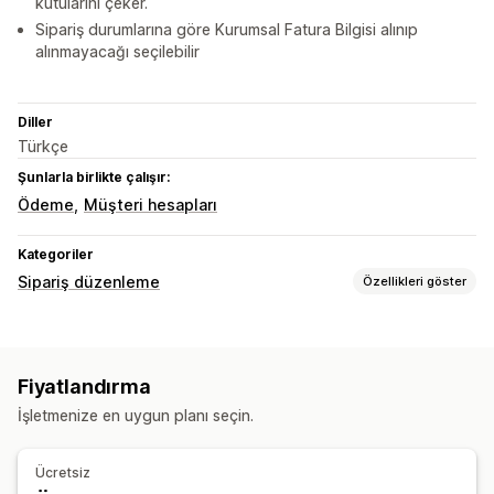
kutularını çeker.
Sipariş durumlarına göre Kurumsal Fatura Bilgisi alınıp
alınmayacağı seçilebilir
Diller
Türkçe
Şunlarla birlikte çalışır:
Ödeme
Müşteri hesapları
Kategoriler
Sipariş düzenleme
Özellikleri göster
Sipariş güncellemeleri
Özel nitelikler
Fiyatlandırma
Sipariş yönetimi
İşletmenize en uygun planı seçin.
Etiketleme
Ücretsiz