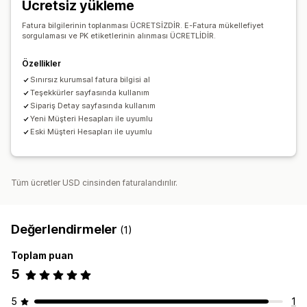
Ücretsiz yükleme
Fatura bilgilerinin toplanması ÜCRETSİZDİR. E-Fatura mükellefiyet
sorgulaması ve PK etiketlerinin alınması ÜCRETLİDİR.
Özellikler
Sınırsız kurumsal fatura bilgisi al
Teşekkürler sayfasında kullanım
Sipariş Detay sayfasında kullanım
Yeni Müşteri Hesapları ile uyumlu
Eski Müşteri Hesapları ile uyumlu
Tüm ücretler USD cinsinden faturalandırılır.
Değerlendirmeler
(1)
Toplam puan
5
5
1