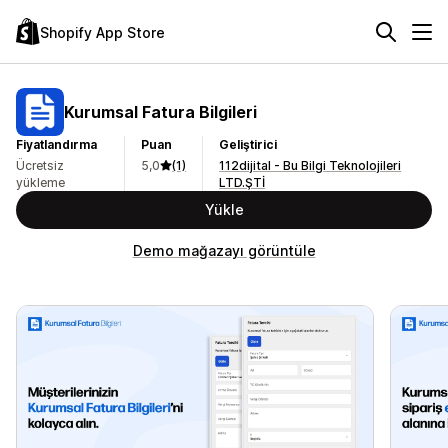
Shopify App Store
Kurumsal Fatura Bilgileri
Fiyatlandırma
Puan
Geliştirici
Ücretsiz
5,0
(1)
112dijital - Bu Bilgi Teknolojileri
yükleme
LTD.ŞTİ
Yükle
Demo mağazayı görüntüle