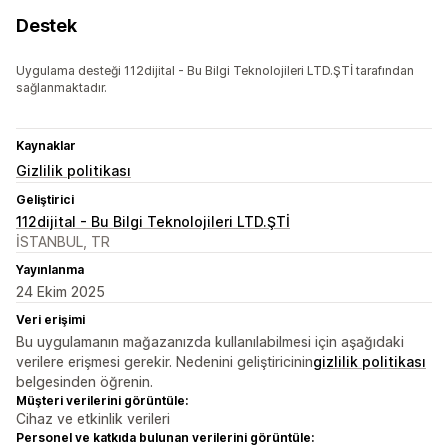
Destek
Uygulama desteği 112dijital - Bu Bilgi Teknolojileri LTD.ŞTİ tarafından
sağlanmaktadır.
Kaynaklar
Gizlilik politikası
Geliştirici
112dijital - Bu Bilgi Teknolojileri LTD.ŞTİ
İSTANBUL, TR
Yayınlanma
24 Ekim 2025
Veri erişimi
Bu uygulamanın mağazanızda kullanılabilmesi için aşağıdaki
verilere erişmesi gerekir. Nedenini geliştiricinin
gizlilik politikası
belgesinden öğrenin.
Müşteri verilerini görüntüle:
Cihaz ve etkinlik verileri
Personel ve katkıda bulunan verilerini görüntüle: