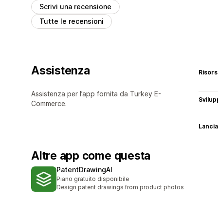
Scrivi una recensione
Tutte le recensioni
Assistenza
Risor
Assistenza per l’app fornita da Turkey E-
Svilup
Commerce.
Lancia
Altre app come questa
PatentDrawingAI
Piano gratuito disponibile
Design patent drawings from product photos