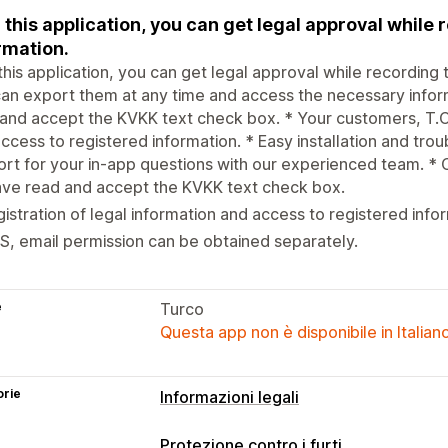
 this application, you can get legal approval while 
rmation.
this application, you can get legal approval while recording 
an export them at any time and access the necessary informa
and accept the KVKK text check box. * Your customers, T.C. 
ccess to registered information. * Easy installation and troub
rt for your in-app questions with our experienced team. *
ave read and accept the KVKK text check box.
istration of legal information and access to registered info
, email permission can be obtained separately.
e
Turco
Questa app non è disponibile in Italian
orie
Informazioni legali
Protezione contro i furti