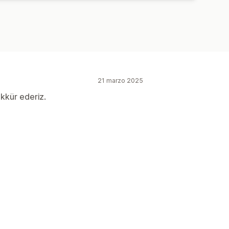
21 marzo 2025
ekkür ederiz.