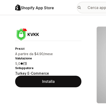
Shopify App Store
Galle
KVKK
Prezzi
A partire da $4.90/mese
Valutazione
5,0
(1)
Sviluppatore
Turkey E-Commerce
Installa