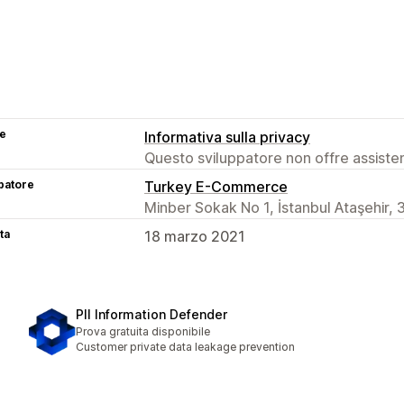
se
Informativa sulla privacy
Questo sviluppatore non offre assistenz
patore
Turkey E-Commerce
Minber Sokak No 1, İstanbul Ataşehir,
ta
18 marzo 2021
PII Information Defender
Prova gratuita disponibile
Customer private data leakage prevention