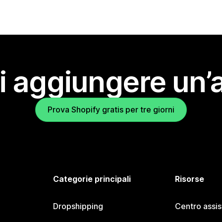
i aggiungere un’
Prova Shopify gratis per tre giorni
Categorie principali
Risorse
Dropshipping
Centro assi