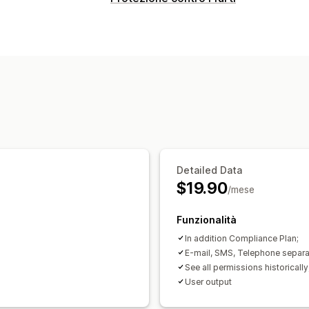
Detailed Data
$19.90
/mese
Funzionalità
In addition Compliance Plan;
E-mail, SMS, Telephone separa
See all permissions historicall
User output