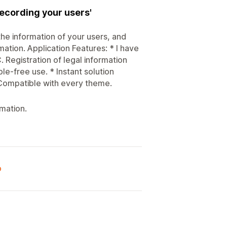
recording your users'
the information of your users, and
tion. Application Features: * I have
Registration of legal information
le-free use. * Instant solution
 Compatible with every theme.
rmation.
o