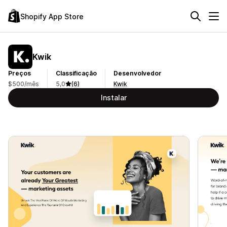
Shopify App Store
Kwik
Preços
Classificação
Desenvolvedor
$500/mês
5,0
(6)
Kwik
Instalar