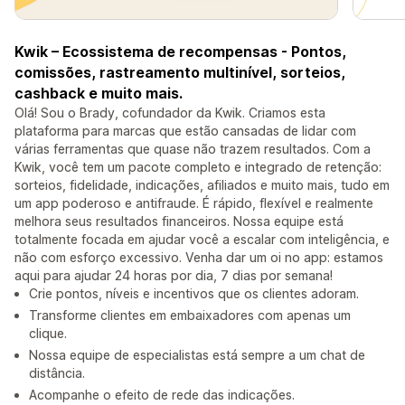
Kwik – Ecossistema de recompensas - Pontos,
comissões, rastreamento multinível, sorteios,
cashback e muito mais.
Olá! Sou o Brady, cofundador da Kwik. Criamos esta
plataforma para marcas que estão cansadas de lidar com
várias ferramentas que quase não trazem resultados. Com a
Kwik, você tem um pacote completo e integrado de retenção:
sorteios, fidelidade, indicações, afiliados e muito mais, tudo em
um app poderoso e antifraude. É rápido, flexível e realmente
melhora seus resultados financeiros. Nossa equipe está
totalmente focada em ajudar você a escalar com inteligência, e
não com esforço excessivo. Venha dar um oi no app: estamos
aqui para ajudar 24 horas por dia, 7 dias por semana!
Crie pontos, níveis e incentivos que os clientes adoram.
Transforme clientes em embaixadores com apenas um
clique.
Nossa equipe de especialistas está sempre a um chat de
distância.
Acompanhe o efeito de rede das indicações.