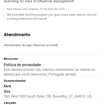
searching for ease of influencer management!
Kwik deixou uma resposta 10 de maio de 2025
We love Mett and the program you guys have been able to roll out!
Looking forward to the future!
Atendimento
Atendimento do app oferecido por Kwik.
Recursos
Política de privacidade
Este desenvolvedor não oferece atendimento ao cliente no
idioma que você selecionou: Português (brasil).
Desenvolvedor
Kwik
Site
585 West 500 South Suite 130, Bountiful, UT, 84010, US
Lançado