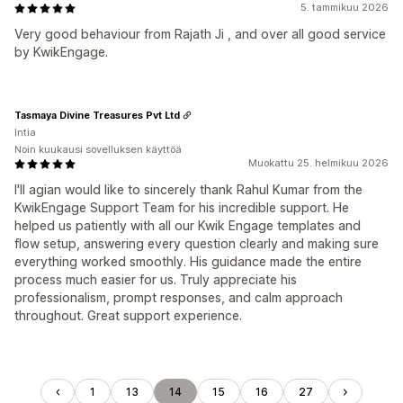
5. tammikuu 2026
Very good behaviour from Rajath Ji , and over all good service
by KwikEngage.
Tasmaya Divine Treasures Pvt Ltd
Intia
Noin kuukausi sovelluksen käyttöä
Muokattu 25. helmikuu 2026
I'll agian would like to sincerely thank Rahul Kumar from the
KwikEngage Support Team for his incredible support. He
helped us patiently with all our Kwik Engage templates and
flow setup, answering every question clearly and making sure
everything worked smoothly. His guidance made the entire
process much easier for us. Truly appreciate his
professionalism, prompt responses, and calm approach
throughout. Great support experience.
1
13
14
15
16
27