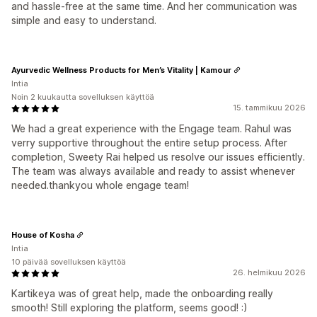
and hassle-free at the same time. And her communication was
simple and easy to understand.
Ayurvedic Wellness Products for Men’s Vitality | Kamour
Intia
Noin 2 kuukautta sovelluksen käyttöä
15. tammikuu 2026
We had a great experience with the Engage team. Rahul was
verry supportive throughout the entire setup process. After
completion, Sweety Rai helped us resolve our issues efficiently.
The team was always available and ready to assist whenever
needed.thankyou whole engage team!
House of Kosha
Intia
10 päivää sovelluksen käyttöä
26. helmikuu 2026
Kartikeya was of great help, made the onboarding really
smooth! Still exploring the platform, seems good! :)