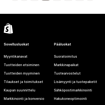
Sovellusluokat
Pääluokat
Myyntikanavat
Suoratoimitus
Tuotteiden etsiminen
Markkinapaikat
Tuotteiden myyminen
Tuotearvostelut
Tilaukset ja toimitukset
Lisämyynti ja tuotepaketit
Kaupan suunnittelu
Sähköpostimarkkinointi
Markkinointi ja konversio
Hakukoneoptimointi