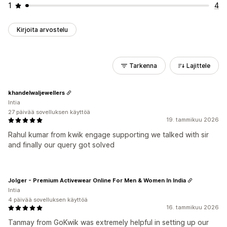
1
4
Kirjoita arvostelu
Tarkenna
Lajittele
khandelwaljewellers
Intia
27 päivää sovelluksen käyttöä
19. tammikuu 2026
Rahul kumar from kwik engage supporting we talked with sir
and finally our query got solved
Jolger - Premium Activewear Online For Men & Women In India
Intia
4 päivää sovelluksen käyttöä
16. tammikuu 2026
Tanmay from GoKwik was extremely helpful in setting up our