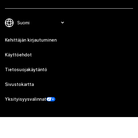
Kehittäjän kirjautuminen
Käyttöehdot
Tietosuojakäytäntö
Sivustokartta
Yksityisyysvalinnat