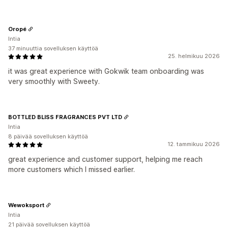
Oropé
Intia
37 minuuttia sovelluksen käyttöä
25. helmikuu 2026
it was great experience with Gokwik team onboarding was
very smoothly with Sweety.
BOTTLED BLISS FRAGRANCES PVT LTD
Intia
8 päivää sovelluksen käyttöä
12. tammikuu 2026
great experience and customer support, helping me reach
more customers which I missed earlier.
Wewoksport
Intia
21 päivää sovelluksen käyttöä