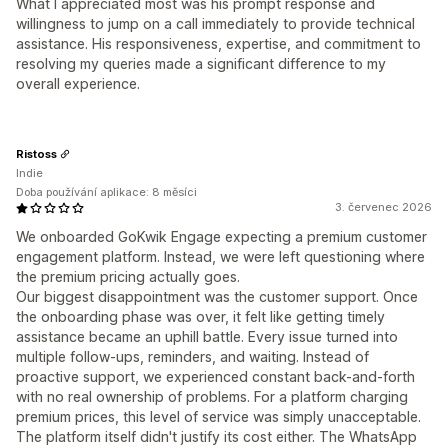
What I appreciated most was his prompt response and
willingness to jump on a call immediately to provide technical
assistance. His responsiveness, expertise, and commitment to
resolving my queries made a significant difference to my
overall experience.
Ristoss
Indie
Doba používání aplikace: 8 měsíci
3. červenec 2026
We onboarded GoKwik Engage expecting a premium customer
engagement platform. Instead, we were left questioning where
the premium pricing actually goes.
Our biggest disappointment was the customer support. Once
the onboarding phase was over, it felt like getting timely
assistance became an uphill battle. Every issue turned into
multiple follow-ups, reminders, and waiting. Instead of
proactive support, we experienced constant back-and-forth
with no real ownership of problems. For a platform charging
premium prices, this level of service was simply unacceptable.
The platform itself didn't justify its cost either. The WhatsApp