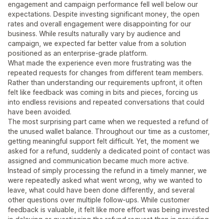
engagement and campaign performance fell well below our
expectations. Despite investing significant money, the open
rates and overall engagement were disappointing for our
business. While results naturally vary by audience and
campaign, we expected far better value from a solution
positioned as an enterprise-grade platform.
What made the experience even more frustrating was the
repeated requests for changes from different team members.
Rather than understanding our requirements upfront, it often
felt like feedback was coming in bits and pieces, forcing us
into endless revisions and repeated conversations that could
have been avoided.
The most surprising part came when we requested a refund of
the unused wallet balance. Throughout our time as a customer,
getting meaningful support felt difficult. Yet, the moment we
asked for a refund, suddenly a dedicated point of contact was
assigned and communication became much more active.
Instead of simply processing the refund in a timely manner, we
were repeatedly asked what went wrong, why we wanted to
leave, what could have been done differently, and several
other questions over multiple follow-ups. While customer
feedback is valuable, it felt like more effort was being invested