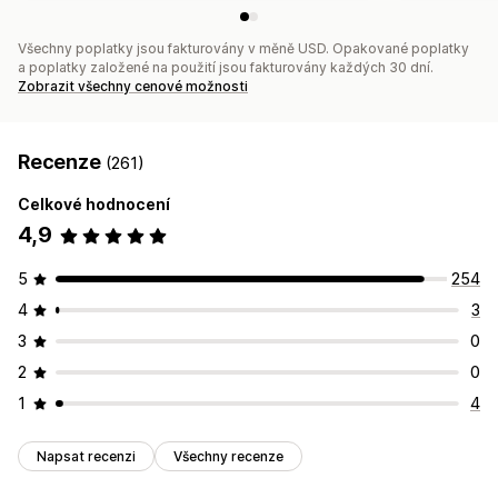
Všechny poplatky jsou fakturovány v měně USD. Opakované poplatky
a poplatky založené na použití jsou fakturovány každých 30 dní.
Zobrazit všechny cenové možnosti
Recenze
(261)
Celkové hodnocení
4,9
5
254
4
3
3
0
2
0
1
4
Napsat recenzi
Všechny recenze