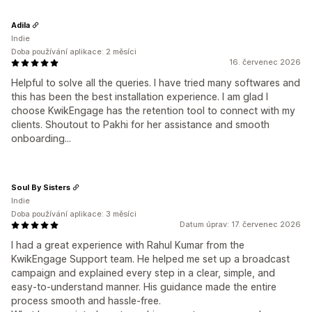
Adila
Indie
Doba používání aplikace: 2 měsíci
16. červenec 2026
Helpful to solve all the queries. I have tried many softwares and
this has been the best installation experience. I am glad I
choose KwikEngage has the retention tool to connect with my
clients. Shoutout to Pakhi for her assistance and smooth
onboarding...
Soul By Sisters
Indie
Doba používání aplikace: 3 měsíci
Datum úprav: 17. červenec 2026
I had a great experience with Rahul Kumar from the
KwikEngage Support team. He helped me set up a broadcast
campaign and explained every step in a clear, simple, and
easy-to-understand manner. His guidance made the entire
process smooth and hassle-free.