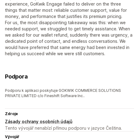
experience, GoKwik Engage failed to deliver on the three
things that matter most: reliable customer support, value for
money, and performance that justifies its premium pricing.
For us, the most disappointing takeaway was this: when we
needed support, we struggled to get timely assistance. When
we asked for our wallet refund, suddenly there was urgency, a
dedicated point of contact, and endless conversations. We
would have preferred that same energy had been invested in
helping us succeed while we were still customers.
Podpora
Podporu k aplikaci poskytuje GOKWIK COMMERCE SOLUTIONS
PRIVATE LIMITED c/o Fineshift Software Inc..
Zdroje
Zásady ochrany osobních údajů
Tento vývojář nenabízí přímou podporu v jazyce Čeština.
Vývojář