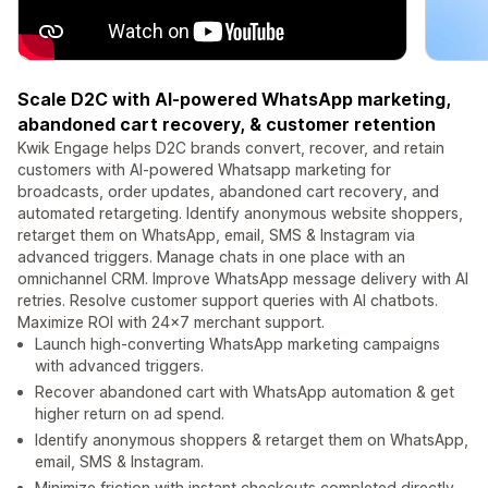
Scale D2C with AI-powered WhatsApp marketing,
abandoned cart recovery, & customer retention
Kwik Engage helps D2C brands convert, recover, and retain
customers with AI-powered Whatsapp marketing for
broadcasts, order updates, abandoned cart recovery, and
automated retargeting. Identify anonymous website shoppers,
retarget them on WhatsApp, email, SMS & Instagram via
advanced triggers. Manage chats in one place with an
omnichannel CRM. Improve WhatsApp message delivery with AI
retries. Resolve customer support queries with AI chatbots.
Maximize ROI with 24x7 merchant support.
Launch high-converting WhatsApp marketing campaigns
with advanced triggers.
Recover abandoned cart with WhatsApp automation & get
higher return on ad spend.
Identify anonymous shoppers & retarget them on WhatsApp,
email, SMS & Instagram.
Minimize friction with instant checkouts completed directly