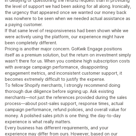
in delaying or questioning the refund request than in providing
the level of support we had been asking for all along. Ironically,
the urgency that appeared once we wanted our money back
was nowhere to be seen when we needed actual assistance as
a paying customer.
If that same level of responsiveness had been shown while we
were actively using the platform, our experience might have
been completely different.
Pricing is another major concern. GoKwik Engage positions
itself as a premium solution, but the return on investment simply
wasn't there for us. When you combine high subscription costs
with average campaign performance, disappointing
engagement metrics, and inconsistent customer support, it
becomes extremely difficult to justify the expense.
To fellow Shopify merchants, I strongly recommend doing
thorough due diligence before signing up. Ask existing
merchants—not just the references provided during the sales
process—about post-sales support, response times, actual
campaign performance, refund policies, and overall value for
money. A polished sales pitch is one thing; the day-to-day
experience is what really matters.
Every business has different requirements, and your
experience may differ from ours. However, based on our