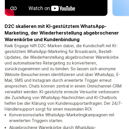
D2C skalieren mit KI-gestütztem WhatsApp-
Marketing, der Wiederherstellung abgebrochener
Warenkörbe und Kundenbindung
Kwik Engage hilft D2C-Marken dabei, die Kundschaft mit KI-
gestütztem WhatsApp-Marketing für Broadcasts, Bestell-
Updates, die Wiederherstellung abgebrochener Warenkörbe
und automatisiertes Retargeting zu konvertieren,
zurückzugewinnen und zu binden. So lassen sich anonyme
Website-Besucher:innen identifizieren und über WhatsApp, E-
Mail, SMS und Instagram durch erweiterte Trigger erneut
ansprechen. Chats können zentral in einem Omnichannel-CRM
verwaltet werden. KI-gestützte erneute Versuche verbessern
die Zustellung von WhatsApp-Nachrichten und KI-Chatbots
helfen bei der Klärung von Kundensupportanfragen. Der 24/7-
Händlersupport sorgt für einen maximalen ROI.
Konversionsstarke WhatsApp-Marketingkampagnen mit
erweiterten Triggern starten.
Abgebrochene Warenkörbe durch WhatsApp-