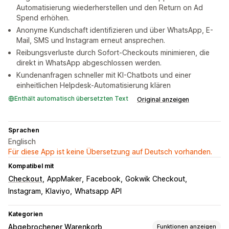
Automatisierung wiederherstellen und den Return on Ad
Spend erhöhen.
Anonyme Kundschaft identifizieren und über WhatsApp, E-
Mail, SMS und Instagram erneut ansprechen.
Reibungsverluste durch Sofort-Checkouts minimieren, die
direkt in WhatsApp abgeschlossen werden.
Kundenanfragen schneller mit KI-Chatbots und einer
einheitlichen Helpdesk-Automatisierung klären
Enthält automatisch übersetzten Text
Original anzeigen
Sprachen
Englisch
Für diese App ist keine Übersetzung auf Deutsch vorhanden.
Kompatibel mit
Checkout
AppMaker
Facebook
Gokwik Checkout
Instagram
Klaviyo
Whatsapp API
Kategorien
Abgebrochener Warenkorb
Funktionen anzeigen