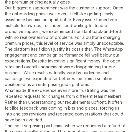
the premium pricing actually goes.
Our biggest disappointment was the customer support. Once
the onboarding phase was over, it felt like getting timely
assistance became an uphill battle. Every issue turned into
multiple follow-ups, reminders, and waiting. Instead of
proactive support, we experienced constant back-and-forth
with no real ownership of problems. For a platform charging
premium prices, this level of service was simply unacceptable.
The platform itself didn't justify its cost either. The WhatsApp
engagement and campaign performance fell well below our
expectations. Despite investing significant money, the open
rates and overall engagement were disappointing for our
business. While results naturally vary by audience and
campaign, we expected far better value from a solution
positioned as an enterprise-grade platform.
What made the experience even more frustrating was the
repeated requests for changes from different team members.
Rather than understanding our requirements upfront, it often
felt like feedback was coming in bits and pieces, forcing us
into endless revisions and repeated conversations that could
have been avoided.
The most surprising part came when we requested a refund of
the unused wallet balance. Throughout our time as a customer,