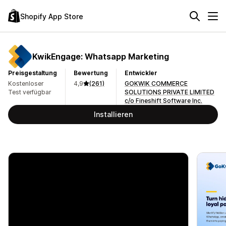
Shopify App Store
KwikEngage: Whatsapp Marketing
Preisgestaltung
Bewertung
Entwickler
Kostenloser
4,9
(261)
GOKWIK COMMERCE
Test verfügbar
SOLUTIONS PRIVATE LIMITED
c/o Fineshift Software Inc.
Installieren