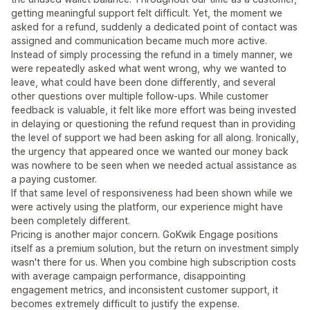
getting meaningful support felt difficult. Yet, the moment we
asked for a refund, suddenly a dedicated point of contact was
assigned and communication became much more active.
Instead of simply processing the refund in a timely manner, we
were repeatedly asked what went wrong, why we wanted to
leave, what could have been done differently, and several
other questions over multiple follow-ups. While customer
feedback is valuable, it felt like more effort was being invested
in delaying or questioning the refund request than in providing
the level of support we had been asking for all along. Ironically,
the urgency that appeared once we wanted our money back
was nowhere to be seen when we needed actual assistance as
a paying customer.
If that same level of responsiveness had been shown while we
were actively using the platform, our experience might have
been completely different.
Pricing is another major concern. GoKwik Engage positions
itself as a premium solution, but the return on investment simply
wasn't there for us. When you combine high subscription costs
with average campaign performance, disappointing
engagement metrics, and inconsistent customer support, it
becomes extremely difficult to justify the expense.