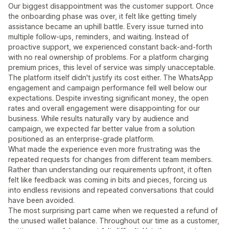
Our biggest disappointment was the customer support. Once
the onboarding phase was over, it felt like getting timely
assistance became an uphill battle. Every issue turned into
multiple follow-ups, reminders, and waiting. Instead of
proactive support, we experienced constant back-and-forth
with no real ownership of problems. For a platform charging
premium prices, this level of service was simply unacceptable.
The platform itself didn't justify its cost either. The WhatsApp
engagement and campaign performance fell well below our
expectations. Despite investing significant money, the open
rates and overall engagement were disappointing for our
business. While results naturally vary by audience and
campaign, we expected far better value from a solution
positioned as an enterprise-grade platform.
What made the experience even more frustrating was the
repeated requests for changes from different team members.
Rather than understanding our requirements upfront, it often
felt like feedback was coming in bits and pieces, forcing us
into endless revisions and repeated conversations that could
have been avoided.
The most surprising part came when we requested a refund of
the unused wallet balance. Throughout our time as a customer,