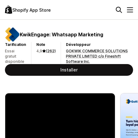
Shopify App Store
KwikEngage: Whatsapp Marketing
Tarification
Note
Développeur
Essai
4,9
(262)
GOKWIK COMMERCE SOLUTIONS
gratuit
PRIVATE LIMITED c/o Fineshift
disponible
Software Inc.
Installer