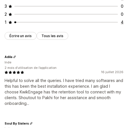
3
0
2
0
1
4
Écrire un avis
Tous les avis
Adila
Inde
2 mois d’utilisation de l’application
16 juillet 2026
Helpful to solve all the queries. I have tried many softwares and
this has been the best installation experience. I am glad I
choose KwikEngage has the retention tool to connect with my
clients. Shoutout to Pakhi for her assistance and smooth
onboarding...
Soul By Sisters