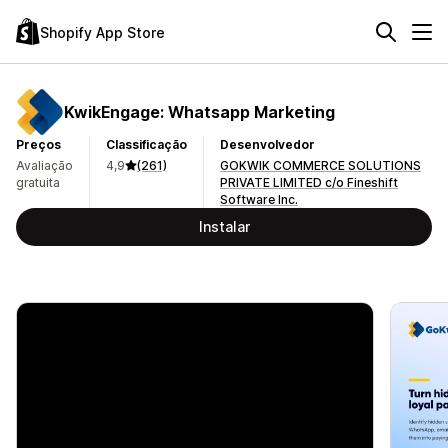
Shopify App Store
KwikEngage: Whatsapp Marketing
Preços
Classificação
Desenvolvedor
Avaliação
4,9
(261)
GOKWIK COMMERCE SOLUTIONS
gratuita
PRIVATE LIMITED c/o Fineshift
Software Inc.
Instalar