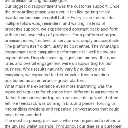
the premium pricing actually goes.
Our biggest disappointment was the customer support. Once
the onboarding phase was over, it felt like getting timely
assistance became an uphill battle. Every issue turned into
multiple follow-ups, reminders, and waiting. Instead of
proactive support, we experienced constant back-and-forth
with no real ownership of problems. For a platform charging
premium prices, this level of service was simply unacceptable.
The platform itself didn't justify its cost either. The WhatsApp
engagement and campaign performance fell well below our
expectations. Despite investing significant money, the open
rates and overall engagement were disappointing for our
business. While results naturally vary by audience and
campaign, we expected far better value from a solution
positioned as an enterprise-grade platform.
What made the experience even more frustrating was the
repeated requests for changes from different team members.
Rather than understanding our requirements upfront, it often
felt like feedback was coming in bits and pieces, forcing us
into endless revisions and repeated conversations that could
have been avoided.
The most surprising part came when we requested a refund of
the unused wallet balance. Throughout our time as a customer,