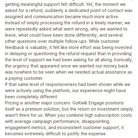
getting meaningful support felt difficult. Yet, the moment we
asked for a refund, suddenly a dedicated point of contact was
assigned and communication became much more active.
Instead of simply processing the refund in a timely manner, we
were repeatedly asked what went wrong, why we wanted to
leave, what could have been done differently, and several
other questions over multiple follow-ups. While customer
feedback is valuable, it felt like more effort was being invested
in delaying or questioning the refund request than in providing
the level of support we had been asking for all along. Ironically,
the urgency that appeared once we wanted our money back
was nowhere to be seen when we needed actual assistance as
a paying customer.
If that same level of responsiveness had been shown while we
were actively using the platform, our experience might have
been completely different.
Pricing is another major concern. GoKwik Engage positions
itself as a premium solution, but the return on investment simply
wasn't there for us. When you combine high subscription costs
with average campaign performance, disappointing
engagement metrics, and inconsistent customer support, it
becomes extremely difficult to justify the expense.