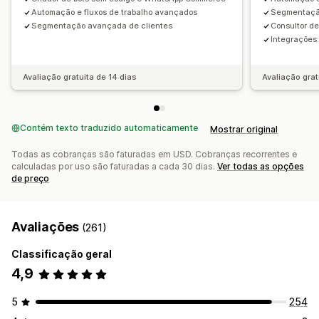
Automação e fluxos de trabalho avançados
Segmentaçã
Segmentação avançada de clientes
Consultor d
Integrações:
Avaliação gratuita de 14 dias
Avaliação grat
Contém texto traduzido automaticamente
Mostrar original
Todas as cobranças são faturadas em USD. Cobranças recorrentes e
calculadas por uso são faturadas a cada 30 dias.
Ver todas as opções
de preço
Avaliações
(261)
Classificação geral
4,9
5
254