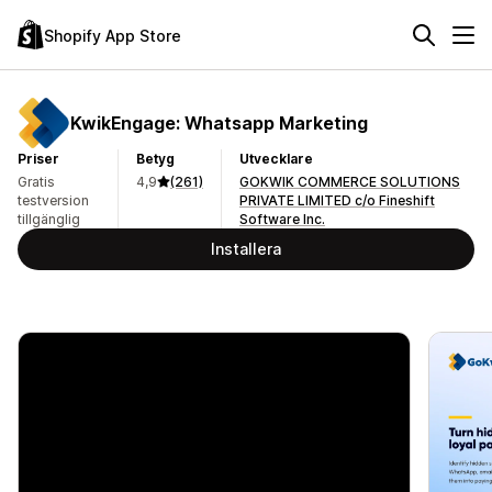
Shopify App Store
KwikEngage: Whatsapp Marketing
Priser
Betyg
Utvecklare
Gratis
4,9
(261)
GOKWIK COMMERCE SOLUTIONS
testversion
PRIVATE LIMITED c/o Fineshift
tillgänglig
Software Inc.
Installera