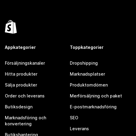
Appkategorier
Toppkategorier
Försäljningskanaler
Dropshipping
Hitta produkter
Marknadsplatser
Sälja produkter
Produktomdömen
Order och leverans
Merförsäljning och paket
Butiksdesign
E-postmarknadsföring
Marknadsföring och
SEO
konvertering
Leverans
Butikshantering