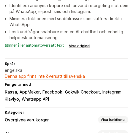
Identifiera anonyma köpare och använd retargeting mot dem
på WhatsApp, e-post, sms och Instagram.
Minimera friktionen med snabbkassor som slutförs direkt i
WhatsApp.
Lös kundfrågor snabbare med en AI-chattbot och enhetlig
helpdesk-automatisering
Innehåller automatöversatt text
Visa original
Språk
engelska
Denna app finns inte översatt till svenska
Fungerar med
Kassa
AppMaker
Facebook
Gokwik Checkout
Instagram
Klaviyo
Whatsapp API
Kategorier
Övergivna varukorgar
Visa funktioner