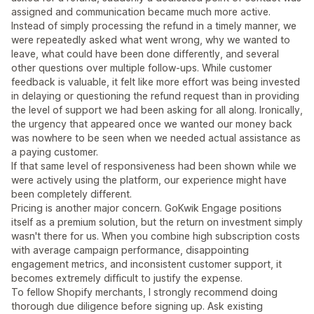
assigned and communication became much more active.
Instead of simply processing the refund in a timely manner, we
were repeatedly asked what went wrong, why we wanted to
leave, what could have been done differently, and several
other questions over multiple follow-ups. While customer
feedback is valuable, it felt like more effort was being invested
in delaying or questioning the refund request than in providing
the level of support we had been asking for all along. Ironically,
the urgency that appeared once we wanted our money back
was nowhere to be seen when we needed actual assistance as
a paying customer.
If that same level of responsiveness had been shown while we
were actively using the platform, our experience might have
been completely different.
Pricing is another major concern. GoKwik Engage positions
itself as a premium solution, but the return on investment simply
wasn't there for us. When you combine high subscription costs
with average campaign performance, disappointing
engagement metrics, and inconsistent customer support, it
becomes extremely difficult to justify the expense.
To fellow Shopify merchants, I strongly recommend doing
thorough due diligence before signing up. Ask existing