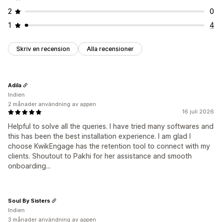
2
0
1
4
Skriv en recension
Alla recensioner
Adila
Indien
2 månader användning av appen
16 juli 2026
Helpful to solve all the queries. I have tried many softwares and
this has been the best installation experience. I am glad I
choose KwikEngage has the retention tool to connect with my
clients. Shoutout to Pakhi for her assistance and smooth
onboarding...
Soul By Sisters
Indien
3 månader användning av appen