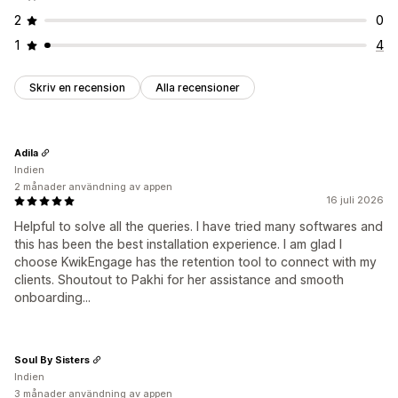
2
0
1
4
Skriv en recension
Alla recensioner
Adila
Indien
2 månader användning av appen
16 juli 2026
Helpful to solve all the queries. I have tried many softwares and
this has been the best installation experience. I am glad I
choose KwikEngage has the retention tool to connect with my
clients. Shoutout to Pakhi for her assistance and smooth
onboarding...
Soul By Sisters
Indien
3 månader användning av appen