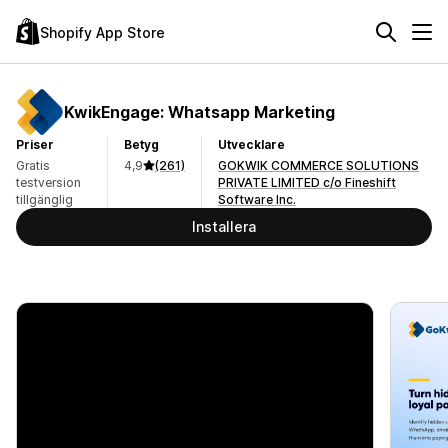
Shopify App Store
KwikEngage: Whatsapp Marketing
Priser
Betyg
Utvecklare
Gratis
4,9
(261)
GOKWIK COMMERCE SOLUTIONS
testversion
PRIVATE LIMITED c/o Fineshift
tillgänglig
Software Inc.
Installera