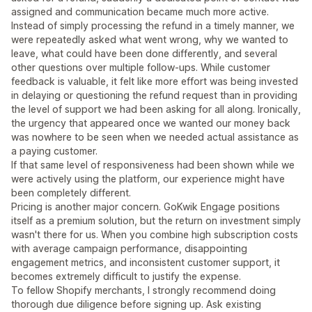
assigned and communication became much more active.
Instead of simply processing the refund in a timely manner, we
were repeatedly asked what went wrong, why we wanted to
leave, what could have been done differently, and several
other questions over multiple follow-ups. While customer
feedback is valuable, it felt like more effort was being invested
in delaying or questioning the refund request than in providing
the level of support we had been asking for all along. Ironically,
the urgency that appeared once we wanted our money back
was nowhere to be seen when we needed actual assistance as
a paying customer.
If that same level of responsiveness had been shown while we
were actively using the platform, our experience might have
been completely different.
Pricing is another major concern. GoKwik Engage positions
itself as a premium solution, but the return on investment simply
wasn't there for us. When you combine high subscription costs
with average campaign performance, disappointing
engagement metrics, and inconsistent customer support, it
becomes extremely difficult to justify the expense.
To fellow Shopify merchants, I strongly recommend doing
thorough due diligence before signing up. Ask existing