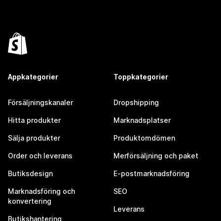
Appkategorier
Toppkategorier
Försäljningskanaler
Dropshipping
Hitta produkter
Marknadsplatser
Sälja produkter
Produktomdömen
Order och leverans
Merförsäljning och paket
Butiksdesign
E-postmarknadsföring
Marknadsföring och
SEO
konvertering
Leverans
Butikshantering