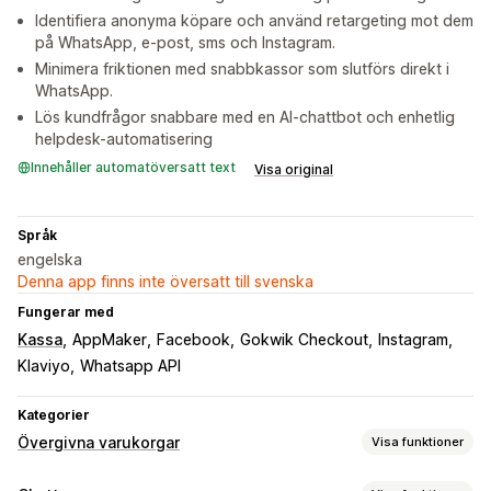
Identifiera anonyma köpare och använd retargeting mot dem
på WhatsApp, e-post, sms och Instagram.
Minimera friktionen med snabbkassor som slutförs direkt i
WhatsApp.
Lös kundfrågor snabbare med en AI-chattbot och enhetlig
helpdesk-automatisering
Innehåller automatöversatt text
Visa original
Språk
engelska
Denna app finns inte översatt till svenska
Fungerar med
Kassa
AppMaker
Facebook
Gokwik Checkout
Instagram
Klaviyo
Whatsapp API
Kategorier
Övergivna varukorgar
Visa funktioner