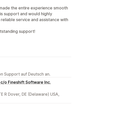
 made the entire experience smooth
his support and would highly
eliable service and assistance with
utstanding support!
ten Support auf Deutsch an.
/o Fineshift Software Inc.
STE R Dover, DE (Delaware) USA,