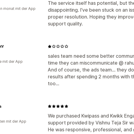
The service itself has potential, but 
in monat mit der App
disappointing. I’ve been stuck on an i
proper resolution. Hoping they impro
support quality.
HY
sales team need some better communic
e mit der App
time they can miscommunicate @ rahu
And of course, the ads team... they don
results after spending 2 months with
too...
a
We purchased Kwipass and Kwikk Enga
ten mit der App
support provided by Vishnu Teja Sir w
He was responsive, professional, and 