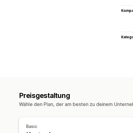
Kompat
Kateg
Preisgestaltung
Wähle den Plan, der am besten zu deinem Unterne
Basic