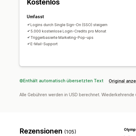
Kostenlos
Umfasst
Logins durch Single Sign-On (SSO) steigern
5.000 kostenlose Login-Credits pro Monat
Triggerbasierte Marketing-Pop-ups
E-Mail-Support
Enthält automatisch übersetzten Text
Original anz
Alle Gebühren werden in USD berechnet. Wiederkehrende 
Rezensionen
Olympi
(105)