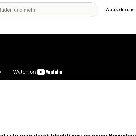
Apps durchs
stellte Bildergalerie
tz steigern durch Identifizierung neuer Besucher