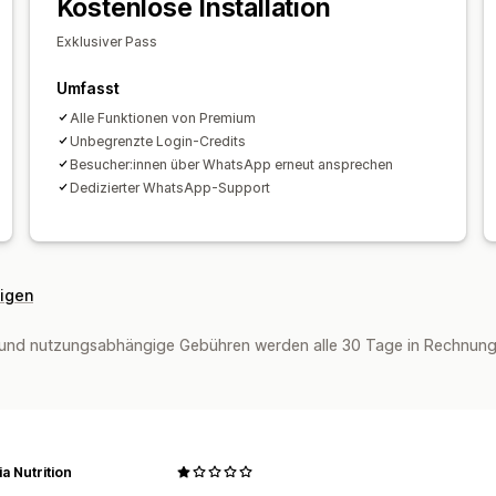
Kostenlose Installation
Exklusiver Pass
Umfasst
Alle Funktionen von Premium
Unbegrenzte Login-Credits
Besucher:innen über WhatsApp erneut ansprechen
Dedizierter WhatsApp-Support
eigen
und nutzungsabhängige Gebühren werden alle 30 Tage in Rechnung g
a Nutrition