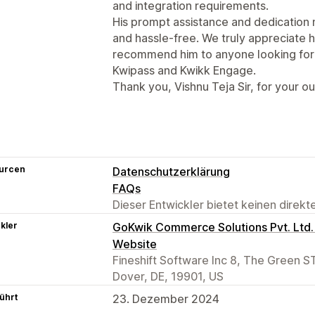
and integration requirements.
His prompt assistance and dedication
and hassle-free. We truly appreciate 
recommend him to anyone looking for r
Kwipass and Kwikk Engage.
Thank you, Vishnu Teja Sir, for your o
urcen
Datenschutzerklärung
FAQs
Dieser Entwickler bietet keinen direk
kler
GoKwik Commerce Solutions Pvt. Ltd. c
Website
Fineshift Software Inc 8, The Green 
Dover, DE, 19901, US
ührt
23. Dezember 2024