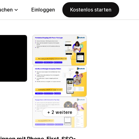
uchen
Einloggen
Kostenlos starten
+ 2 weitere
:innen mit Phone-First-SSO-