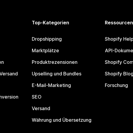
Top-Kategorien
Ressourcen
Dropshipping
Shopify Hel
Marktplätze
API-Dokume
en
Produktrezensionen
Shopify Co
 Versand
Upselling und Bundles
Shopify Blo
E-Mail-Marketing
Forschung
nversion
SEO
Versand
Währung und Übersetzung