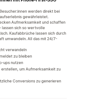
 Besucher:innen werden direkt bei
kaufserlebnis gewährleistet.
 wecken Aufmerksamkeit und schaffen
lassen sich so wertvolle
tisch. Kaufabbrüche lassen sich durch
aft umwandeln. All das mit 24/7-
icht verwandeln
meldet zu bleiben
op-ups nutzen
 erstellen, um Aufmerksamkeit zu
zliche Conversions zu generieren