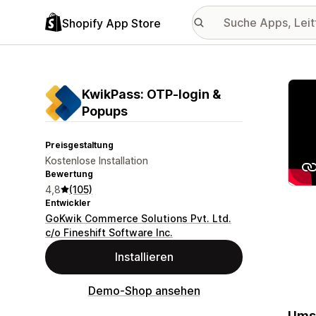
Shopify App Store
Vorge
KwikPass: OTP‑login &
Popups
Preisgestaltung
Kostenlose Installation
Bewertung
4,8
(105)
Entwickler
GoKwik Commerce Solutions Pvt. Ltd.
c/o Fineshift Software Inc.
Installieren
Demo-Shop ansehen
Umsa