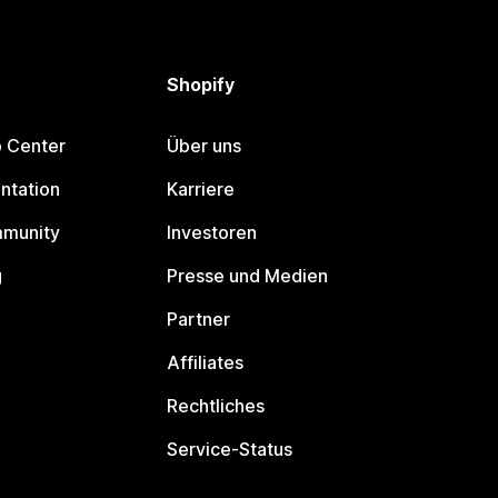
Shopify
p Center
Über uns
ntation
Karriere
mmunity
Investoren
g
Presse und Medien
Partner
Affiliates
Rechtliches
Service-Status