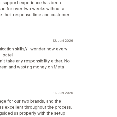
the support experience has been
ssue for over two weeks without a
ve their response time and customer
12. Juni 2026
ation skills// i wonder how every
l patel
't take any responsibility either. No
 them and wasting money on Meta
11. Juni 2026
ge for our two brands, and the
as excellent throughout the process.
guided us properly with the setup