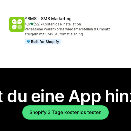
YSMS ‑ SMS Marketing
von 5 Sternen
4,6
(52)
•
Kostenlose Installation
52 Rezensionen insgesamt
Verlassene Warenkörbe wiederherstellen & Umsatz
steigern mit SMS-Automatisierung
Built for Shopify
 du eine App hi
Shopify 3 Tage kostenlos testen