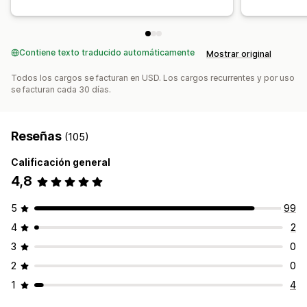
Contiene texto traducido automáticamente
Mostrar original
Todos los cargos se facturan en USD. Los cargos recurrentes y por uso
se facturan cada 30 días.
Reseñas
(105)
Calificación general
4,8
5
99
4
2
3
0
2
0
1
4