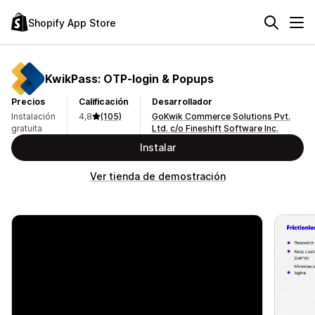
Shopify App Store
KwikPass: OTP‑login & Popups
Precios
Calificación
Desarrollador
Instalación
4,8
(105)
GoKwik Commerce Solutions Pvt.
gratuita
Ltd. c/o Fineshift Software Inc.
Instalar
Ver tienda de demostración