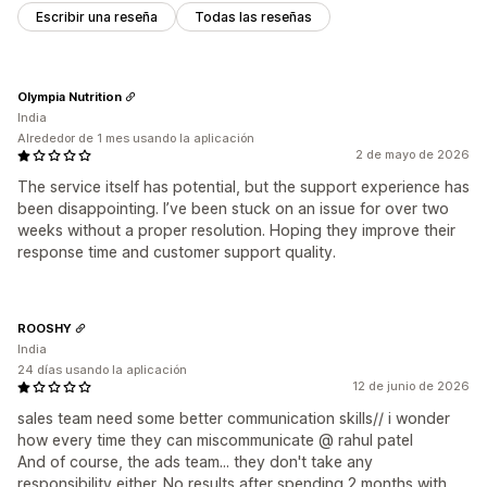
Escribir una reseña
Todas las reseñas
Olympia Nutrition
India
Alrededor de 1 mes usando la aplicación
2 de mayo de 2026
The service itself has potential, but the support experience has
been disappointing. I’ve been stuck on an issue for over two
weeks without a proper resolution. Hoping they improve their
response time and customer support quality.
ROOSHY
India
24 días usando la aplicación
12 de junio de 2026
sales team need some better communication skills// i wonder
how every time they can miscommunicate @ rahul patel
And of course, the ads team... they don't take any
responsibility either. No results after spending 2 months with