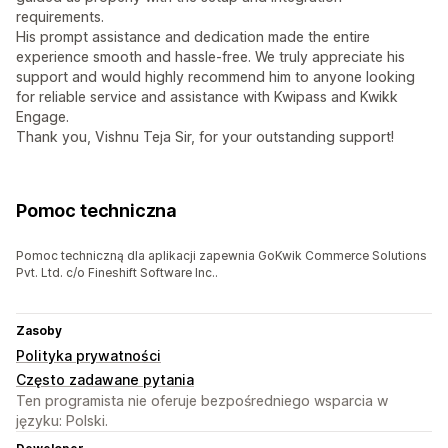
requirements.
His prompt assistance and dedication made the entire
experience smooth and hassle-free. We truly appreciate his
support and would highly recommend him to anyone looking
for reliable service and assistance with Kwipass and Kwikk
Engage.
Thank you, Vishnu Teja Sir, for your outstanding support!
Pomoc techniczna
Pomoc techniczną dla aplikacji zapewnia GoKwik Commerce Solutions
Pvt. Ltd. c/o Fineshift Software Inc..
Zasoby
Polityka prywatności
Często zadawane pytania
Ten programista nie oferuje bezpośredniego wsparcia w
języku: Polski.