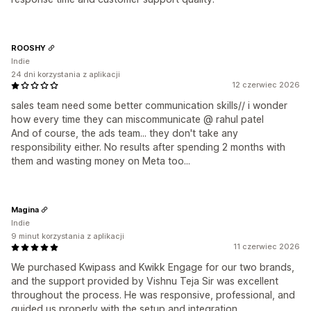
ROOSHY
Indie
24 dni korzystania z aplikacji
12 czerwiec 2026
sales team need some better communication skills// i wonder
how every time they can miscommunicate @ rahul patel
And of course, the ads team... they don't take any
responsibility either. No results after spending 2 months with
them and wasting money on Meta too...
Magina
Indie
9 minut korzystania z aplikacji
11 czerwiec 2026
We purchased Kwipass and Kwikk Engage for our two brands,
and the support provided by Vishnu Teja Sir was excellent
throughout the process. He was responsive, professional, and
guided us properly with the setup and integration