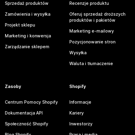
Sprzedaż produktów
Recenzje produktu
Zamówienia i wysyłka
Oferuj sprzedaż droższych
produktów i pakietów
Projekt sklepu
Marketing e-mailowy
Marketing i konwersja
Pozycjonowanie stron
Zarządzanie sklepem
Wysyłka
Waluta i tłumaczenie
Zasoby
Shopify
Centrum Pomocy Shopify
Informacje
Dokumentacja API
Kariery
Społeczność Shopify
Inwestorzy
Blog Shopify
Prasa i media