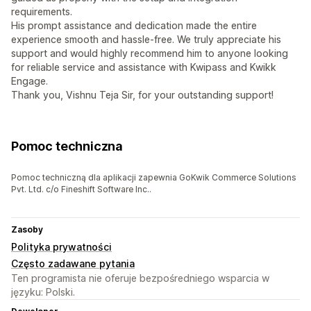
requirements.
His prompt assistance and dedication made the entire
experience smooth and hassle-free. We truly appreciate his
support and would highly recommend him to anyone looking
for reliable service and assistance with Kwipass and Kwikk
Engage.
Thank you, Vishnu Teja Sir, for your outstanding support!
Pomoc techniczna
Pomoc techniczną dla aplikacji zapewnia GoKwik Commerce Solutions
Pvt. Ltd. c/o Fineshift Software Inc..
Zasoby
Polityka prywatności
Często zadawane pytania
Ten programista nie oferuje bezpośredniego wsparcia w
języku: Polski.