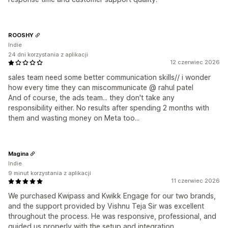
ROOSHY
Indie
24 dni korzystania z aplikacji
12 czerwiec 2026
sales team need some better communication skills// i wonder
how every time they can miscommunicate @ rahul patel
And of course, the ads team... they don't take any
responsibility either. No results after spending 2 months with
them and wasting money on Meta too...
Magina
Indie
9 minut korzystania z aplikacji
11 czerwiec 2026
We purchased Kwipass and Kwikk Engage for our two brands,
and the support provided by Vishnu Teja Sir was excellent
throughout the process. He was responsive, professional, and
guided us properly with the setup and integration