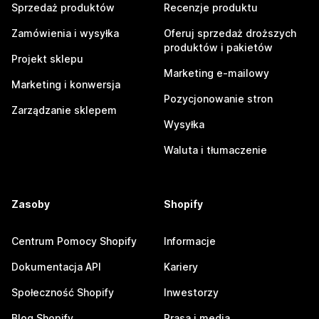
Sprzedaż produktów
Recenzje produktu
Zamówienia i wysyłka
Oferuj sprzedaż droższych
produktów i pakietów
Projekt sklepu
Marketing e-mailowy
Marketing i konwersja
Pozycjonowanie stron
Zarządzanie sklepem
Wysyłka
Waluta i tłumaczenie
Zasoby
Shopify
Centrum Pomocy Shopify
Informacje
Dokumentacja API
Kariery
Społeczność Shopify
Inwestorzy
Blog Shopify
Prasa i media