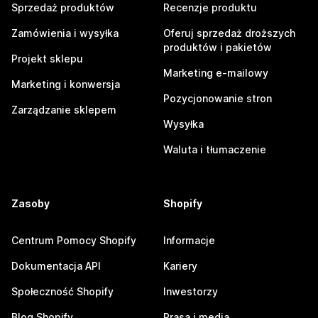
Sprzedaż produktów
Recenzje produktu
Zamówienia i wysyłka
Oferuj sprzedaż droższych
produktów i pakietów
Projekt sklepu
Marketing e-mailowy
Marketing i konwersja
Pozycjonowanie stron
Zarządzanie sklepem
Wysyłka
Waluta i tłumaczenie
Zasoby
Shopify
Centrum Pomocy Shopify
Informacje
Dokumentacja API
Kariery
Społeczność Shopify
Inwestorzy
Blog Shopify
Prasa i media