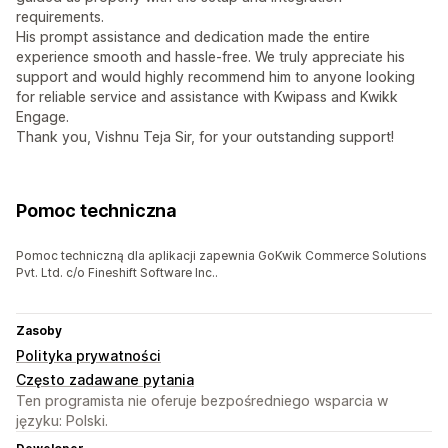
requirements.
His prompt assistance and dedication made the entire
experience smooth and hassle-free. We truly appreciate his
support and would highly recommend him to anyone looking
for reliable service and assistance with Kwipass and Kwikk
Engage.
Thank you, Vishnu Teja Sir, for your outstanding support!
Pomoc techniczna
Pomoc techniczną dla aplikacji zapewnia GoKwik Commerce Solutions
Pvt. Ltd. c/o Fineshift Software Inc..
Zasoby
Polityka prywatności
Często zadawane pytania
Ten programista nie oferuje bezpośredniego wsparcia w
języku: Polski.