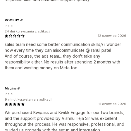
ROOSHY
Indie
24 dni korzystania z aplikacji
12 czerwiec 2026
sales team need some better communication skills// i wonder
how every time they can miscommunicate @ rahul patel
And of course, the ads team... they don't take any
responsibility either. No results after spending 2 months with
them and wasting money on Meta too...
Magina
Indie
9 minut korzystania z aplikacji
11 czerwiec 2026
We purchased Kwipass and Kwikk Engage for our two brands,
and the support provided by Vishnu Teja Sir was excellent
throughout the process. He was responsive, professional, and
guided us properly with the setup and integration