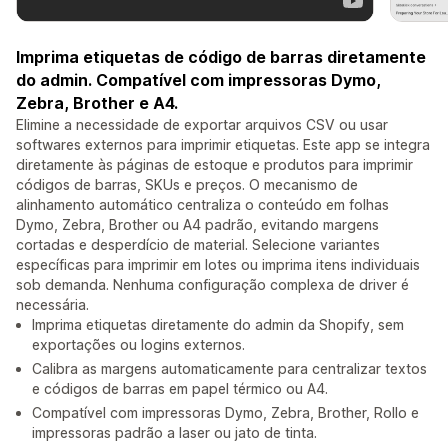
Imprima etiquetas de código de barras diretamente
do admin. Compatível com impressoras Dymo,
Zebra, Brother e A4.
Elimine a necessidade de exportar arquivos CSV ou usar
softwares externos para imprimir etiquetas. Este app se integra
diretamente às páginas de estoque e produtos para imprimir
códigos de barras, SKUs e preços. O mecanismo de
alinhamento automático centraliza o conteúdo em folhas
Dymo, Zebra, Brother ou A4 padrão, evitando margens
cortadas e desperdício de material. Selecione variantes
específicas para imprimir em lotes ou imprima itens individuais
sob demanda. Nenhuma configuração complexa de driver é
necessária.
Imprima etiquetas diretamente do admin da Shopify, sem
exportações ou logins externos.
Calibra as margens automaticamente para centralizar textos
e códigos de barras em papel térmico ou A4.
Compatível com impressoras Dymo, Zebra, Brother, Rollo e
impressoras padrão a laser ou jato de tinta.