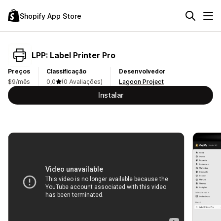
Shopify App Store
LPP: Label Printer Pro
Preços
Classificação
Desenvolvedor
$9/mês
0,0
(0 Avaliações)
Lagoon Project
Instalar