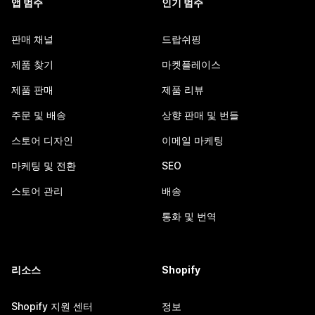
앱 범주
인기 범주
판매 채널
드랍쉬핑
제품 찾기
마켓플레이스
제품 판매
제품 리뷰
주문 및 배송
상향 판매 및 번들
스토어 디자인
이메일 마케팅
마케팅 및 전환
SEO
스토어 관리
배송
통화 및 번역
리소스
Shopify
Shopify 지원 센터
정보