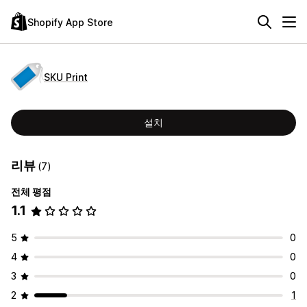
Shopify App Store
SKU Print
설치
리뷰
(7)
전체 평점
1.1
5
0
4
0
3
0
2
1