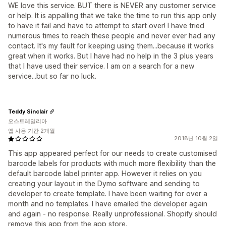
WE love this service. BUT there is NEVER any customer service
or help. It is appalling that we take the time to run this app only
to have it fail and have to attempt to start over! I have tried
numerous times to reach these people and never ever had any
contact. It's my fault for keeping using them...because it works
great when it works. But I have had no help in the 3 plus years
that I have used their service. I am on a search for a new
service...but so far no luck.
Teddy Sinclair
오스트레일리아
앱 사용 기간 2개월
2018년 10월 2일
This app appeared perfect for our needs to create customised
barcode labels for products with much more flexibility than the
default barcode label printer app. However it relies on you
creating your layout in the Dymo software and sending to
developer to create template. I have been waiting for over a
month and no templates. I have emailed the developer again
and again - no response. Really unprofessional. Shopify should
remove this app from the app store.