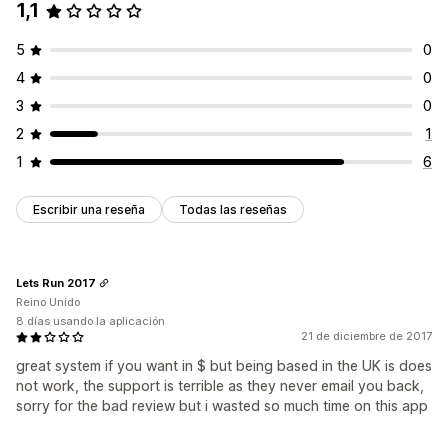
1,1
5
0
4
0
3
0
2
1
1
6
Escribir una reseña
Todas las reseñas
Lets Run 2017
Reino Unido
8 días usando la aplicación
21 de diciembre de 2017
great system if you want in $ but being based in the UK is does
not work, the support is terrible as they never email you back,
sorry for the bad review but i wasted so much time on this app