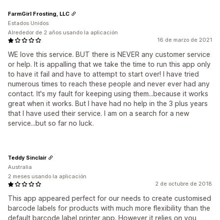
FarmGirl Frosting, LLC
Estados Unidos
Alrededor de 2 años usando la aplicación
16 de marzo de 2021
WE love this service. BUT there is NEVER any customer service
or help. It is appalling that we take the time to run this app only
to have it fail and have to attempt to start over! I have tried
numerous times to reach these people and never ever had any
contact. It's my fault for keeping using them...because it works
great when it works. But I have had no help in the 3 plus years
that I have used their service. I am on a search for a new
service...but so far no luck.
Teddy Sinclair
Australia
2 meses usando la aplicación
2 de octubre de 2018
This app appeared perfect for our needs to create customised
barcode labels for products with much more flexibility than the
default barcode label printer app. However it relies on you