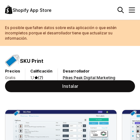
Shopify App Store
Es posible que falten datos sobre esta aplicación o que estén
incompletos porque el desarrollador tiene que actualizar su
información.
SKU Print
Precios
Calificación
Desarrollador
Gratis
1,1
(7)
Pikes Peak Digital Marketing
Instalar