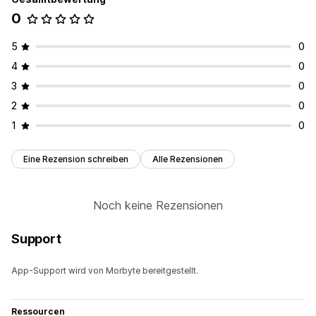
0
5
0
4
0
3
0
2
0
1
0
Eine Rezension schreiben
Alle Rezensionen
Noch keine Rezensionen
Support
App-Support wird von Morbyte bereitgestellt.
Ressourcen