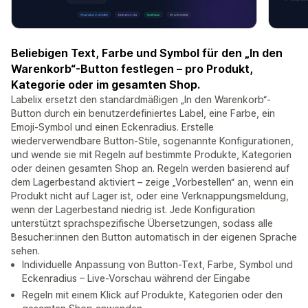
Beliebigen Text, Farbe und Symbol für den „In den
Warenkorb“-Button festlegen – pro Produkt,
Kategorie oder im gesamten Shop.
Labelix ersetzt den standardmäßigen „In den Warenkorb“-
Button durch ein benutzerdefiniertes Label, eine Farbe, ein
Emoji-Symbol und einen Eckenradius. Erstelle
wiederverwendbare Button-Stile, sogenannte Konfigurationen,
und wende sie mit Regeln auf bestimmte Produkte, Kategorien
oder deinen gesamten Shop an. Regeln werden basierend auf
dem Lagerbestand aktiviert – zeige „Vorbestellen“ an, wenn ein
Produkt nicht auf Lager ist, oder eine Verknappungsmeldung,
wenn der Lagerbestand niedrig ist. Jede Konfiguration
unterstützt sprachspezifische Übersetzungen, sodass alle
Besucher:innen den Button automatisch in der eigenen Sprache
sehen.
Individuelle Anpassung von Button-Text, Farbe, Symbol und
Eckenradius – Live-Vorschau während der Eingabe
Regeln mit einem Klick auf Produkte, Kategorien oder den