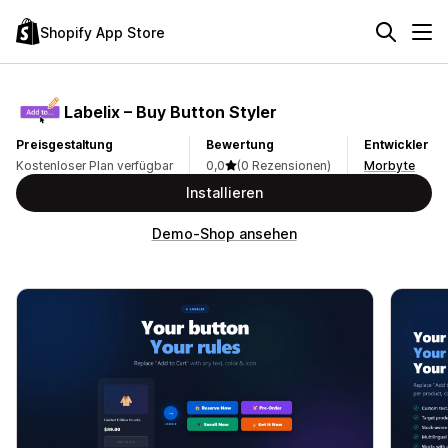
Shopify App Store
Labelix – Buy Button Styler
Preisgestaltung
Bewertung
Entwickler
Kostenloser Plan verfügbar
0,0
(0 Rezensionen)
Morbyte
Installieren
Demo-Shop ansehen