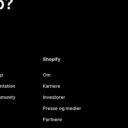
p?
Shopify
lp
Om
ntation
Karriere
mmunity
Investorer
Presse og medier
Partnere