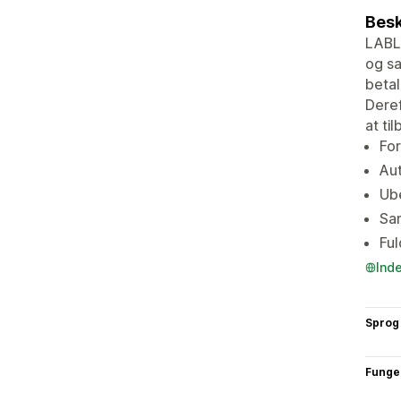
Besk
LABL 
og sa
betal
Deref
at ti
For
Aut
Ube
Sam
Ful
Ind
Sprog
Funge