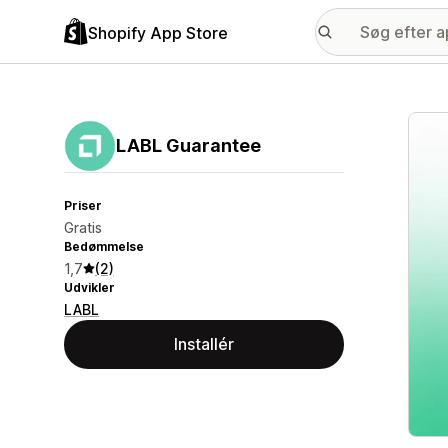
Shopify App Store
Galle
LABL Guarantee
Priser
Gratis
Bedømmelse
1,7
(2)
Udvikler
LABL
Installér