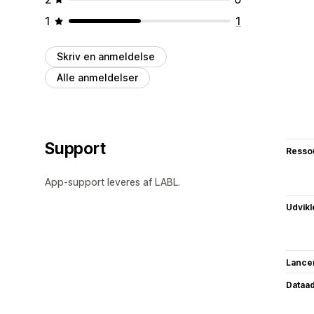
1
1
Skriv en anmeldelse
Alle anmeldelser
Support
Resso
App-support leveres af LABL.
Udvikl
Lance
Dataa