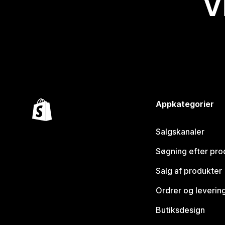
V
Appkategorier
Salgskanaler
Søgning efter pro
Salg af produkter
Ordrer og leverin
Butiksdesign