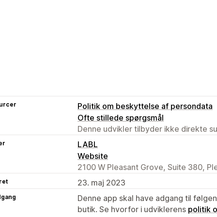
urcer
Politik om beskyttelse af persondata
Ofte stillede spørgsmål
Denne udvikler tilbyder ikke direkte s
er
LABL
Website
2100 W Pleasant Grove, Suite 380, Pl
ret
23. maj 2023
dgang
Denne app skal have adgang til følgend
butik. Se hvorfor i udviklerens
politik