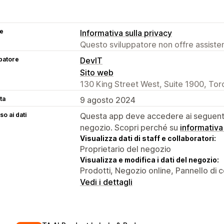
se
Informativa sulla privacy
Questo sviluppatore non offre assistenz
patore
DevIT
Sito web
130 King Street West, Suite 1900, To
ta
9 agosto 2024
o ai dati
Questa app deve accedere ai seguenti 
negozio. Scopri perché su
informativa
Visualizza dati di staff e collaboratori:
Proprietario del negozio
Visualizza e modifica i dati del negozio:
Prodotti, Negozio online, Pannello di c
Vedi i dettagli