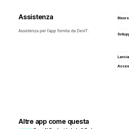
Assistenza
Risor
Assistenza per l’app fornita da DevIT.
Svilup
Lancia
Access
Altre app come questa