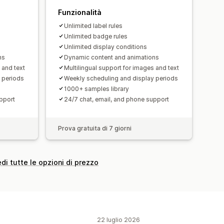
Funzionalità
Unlimited label rules
Unlimited badge rules
Unlimited display conditions
ns
Dynamic content and animations
 and text
Multilingual support for images and text
 periods
Weekly scheduling and display periods
1000+ samples library
pport
24/7 chat, email, and phone support
Prova gratuita di 7 giorni
di tutte le opzioni di prezzo
22 luglio 2026