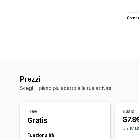
Categ
Prezzi
Scegli il piano più adatto alla tua attività.
Free
Basic
$7.9
Gratis
o a $71.
Funzionalità