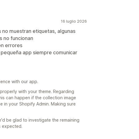
16 luglio 2026
s no muestran etiquetas, algunas
s no funcionan
n errores
ta pequeña app siempre comunicar
ience with our app.
properly with your theme. Regarding
is can happen if the collection image
e in your Shopify Admin. Making sure
d be glad to investigate the remaining
s expected.