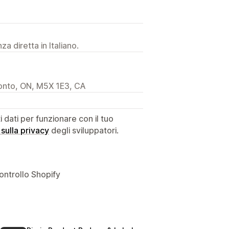
a diretta in Italiano.
ronto, ON, M5X 1E3, CA
dati per funzionare con il tuo
 sulla privacy
degli sviluppatori.
ontrollo Shopify