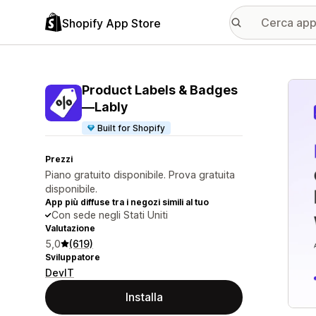
Shopify App Store
Galle
Product Labels & Badges
—Lably
Built for Shopify
Prezzi
Piano gratuito disponibile. Prova gratuita
disponibile.
App più diffuse tra i negozi simili al tuo
Con sede negli Stati Uniti
Valutazione
5,0
(619)
Sviluppatore
DevIT
Installa