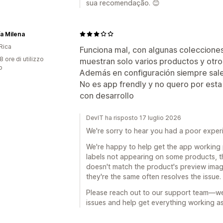
sua recomendação. 😊
a Milena
Rica
Funciona mal, con algunas coleccione
8 ore di utilizzo
muestran solo varios productos y otro
p
Además en configuración siempre sale
No es app frendly y no quero por es
con desarrollo
DevIT ha risposto 17 luglio 2026
We're sorry to hear you had a poor exper
We're happy to help get the app working 
labels not appearing on some products, th
doesn't match the product's preview imag
they're the same often resolves the issue.
Please reach out to our support team—we'
issues and help get everything working a