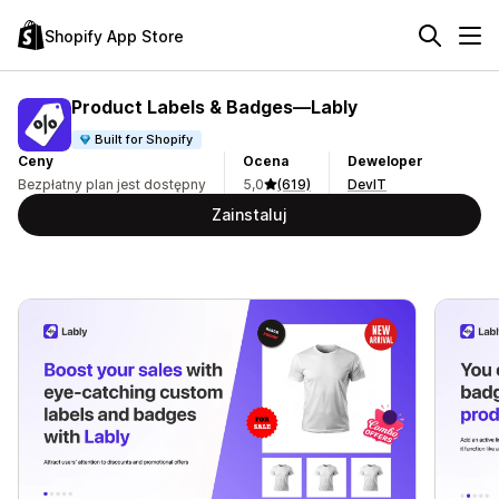
Shopify App Store
Product Labels & Badges—Lably
Built for Shopify
Ceny
Ocena
Deweloper
Bezpłatny plan jest dostępny
5,0
(619)
DevIT
Zainstaluj