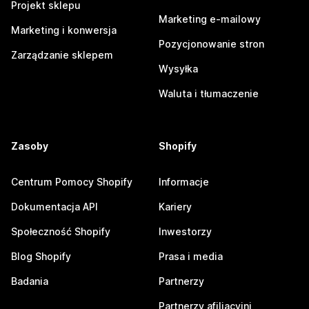
Projekt sklepu
Marketing e-mailowy
Marketing i konwersja
Pozycjonowanie stron
Zarządzanie sklepem
Wysyłka
Waluta i tłumaczenie
Zasoby
Shopify
Centrum Pomocy Shopify
Informacje
Dokumentacja API
Kariery
Społeczność Shopify
Inwestorzy
Blog Shopify
Prasa i media
Badania
Partnerzy
Partnerzy afiliacyjni