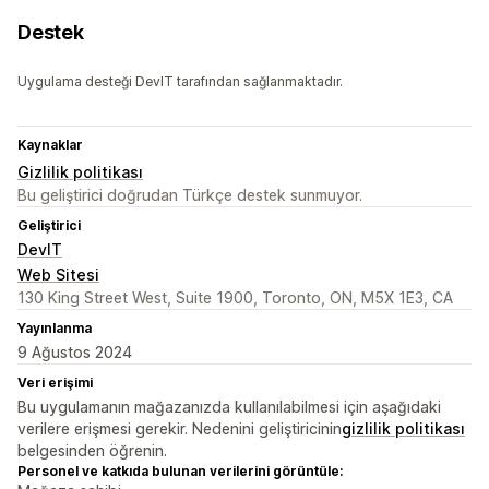
Destek
Uygulama desteği DevIT tarafından sağlanmaktadır.
Kaynaklar
Gizlilik politikası
Bu geliştirici doğrudan Türkçe destek sunmuyor.
Geliştirici
DevIT
Web Sitesi
130 King Street West, Suite 1900, Toronto, ON, M5X 1E3, CA
Yayınlanma
9 Ağustos 2024
Veri erişimi
Bu uygulamanın mağazanızda kullanılabilmesi için aşağıdaki
verilere erişmesi gerekir. Nedenini geliştiricinin
gizlilik politikası
belgesinden öğrenin.
Personel ve katkıda bulunan verilerini görüntüle: