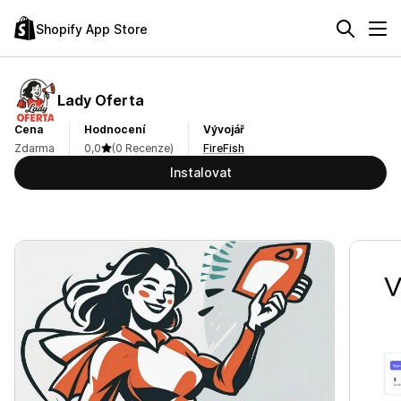
Shopify App Store
Lady Oferta
Cena
Hodnocení
Vývojář
Zdarma
0,0
(0 Recenze)
FireFish
Instalovat