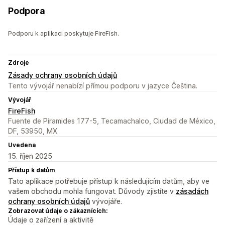
Podpora
Podporu k aplikaci poskytuje FireFish.
Zdroje
Zásady ochrany osobních údajů
Tento vývojář nenabízí přímou podporu v jazyce Čeština.
Vývojář
FireFish
Fuente de Piramides 177-5, Tecamachalco, Ciudad de México,
DF, 53950, MX
Uvedena
15. říjen 2025
Přístup k datům
Tato aplikace potřebuje přístup k následujícím datům, aby ve
vašem obchodu mohla fungovat. Důvody zjistíte v
zásadách
ochrany osobních údajů
vývojáře.
Zobrazovat údaje o zákaznících:
Údaje o zařízení a aktivitě