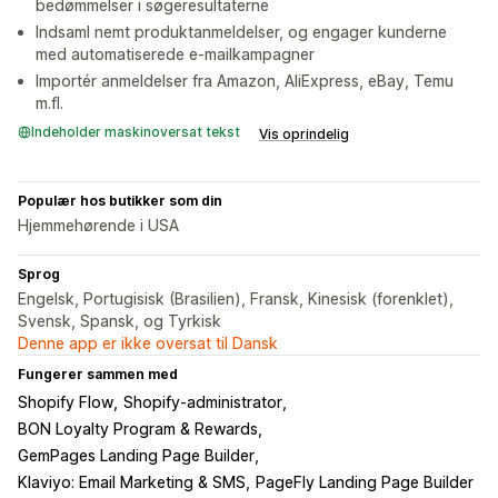
bedømmelser i søgeresultaterne
Indsaml nemt produktanmeldelser, og engager kunderne
med automatiserede e-mailkampagner
Importér anmeldelser fra Amazon, AliExpress, eBay, Temu
m.fl.
Indeholder maskinoversat tekst
Vis oprindelig
Populær hos butikker som din
Hjemmehørende i USA
Sprog
Engelsk, Portugisisk (Brasilien), Fransk, Kinesisk (forenklet),
Svensk, Spansk, og Tyrkisk
Denne app er ikke oversat til Dansk
Fungerer sammen med
Shopify Flow
Shopify-administrator
BON Loyalty Program & Rewards
GemPages Landing Page Builder
Klaviyo: Email Marketing & SMS
PageFly Landing Page Builder