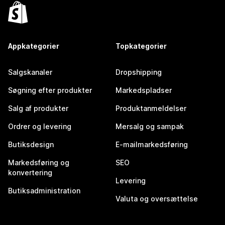
Appkategorier
Topkategorier
Salgskanaler
Dropshipping
Søgning efter produkter
Markedspladser
Salg af produkter
Produktanmeldelser
Ordrer og levering
Mersalg og sampak
Butiksdesign
E-mailmarkedsføring
Markedsføring og
SEO
konvertering
Levering
Butiksadministration
Valuta og oversættelse