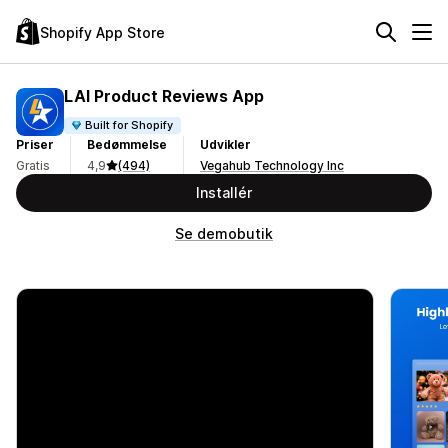
Shopify App Store
LAI Product Reviews App
Built for Shopify
Priser
Bedømmelse
Udvikler
Gratis
4,9
(494)
Vegahub Technology Inc
Installér
Se demobutik