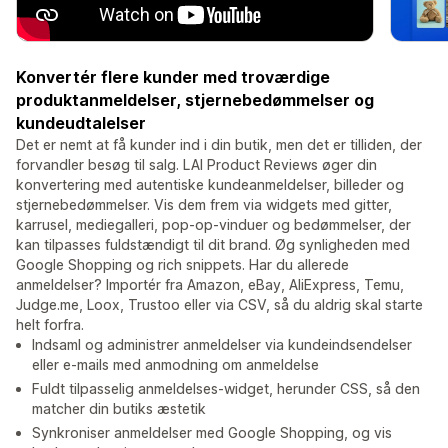
Konvertér flere kunder med troværdige
produktanmeldelser, stjernebedømmelser og
kundeudtalelser
Det er nemt at få kunder ind i din butik, men det er tilliden, der
forvandler besøg til salg. LAI Product Reviews øger din
konvertering med autentiske kundeanmeldelser, billeder og
stjernebedømmelser. Vis dem frem via widgets med gitter,
karrusel, mediegalleri, pop-op-vinduer og bedømmelser, der
kan tilpasses fuldstændigt til dit brand. Øg synligheden med
Google Shopping og rich snippets. Har du allerede
anmeldelser? Importér fra Amazon, eBay, AliExpress, Temu,
Judge.me, Loox, Trustoo eller via CSV, så du aldrig skal starte
helt forfra.
Indsaml og administrer anmeldelser via kundeindsendelser
eller e-mails med anmodning om anmeldelse
Fuldt tilpasselig anmeldelses-widget, herunder CSS, så den
matcher din butiks æstetik
Synkroniser anmeldelser med Google Shopping, og vis