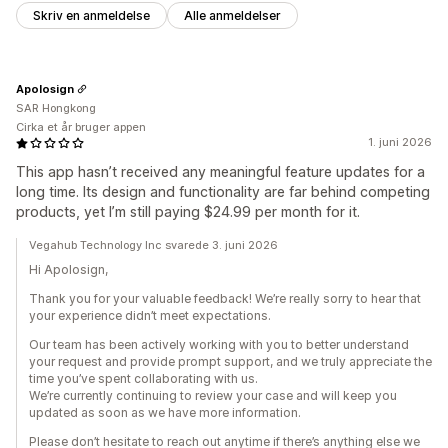
Skriv en anmeldelse
Alle anmeldelser
Apolosign
SAR Hongkong
Cirka et år bruger appen
1. juni 2026
This app hasn’t received any meaningful feature updates for a
long time. Its design and functionality are far behind competing
products, yet I’m still paying $24.99 per month for it.
Vegahub Technology Inc svarede 3. juni 2026
Hi Apolosign,
Thank you for your valuable feedback! We’re really sorry to hear that
your experience didn’t meet expectations.
Our team has been actively working with you to better understand
your request and provide prompt support, and we truly appreciate the
time you’ve spent collaborating with us.
We’re currently continuing to review your case and will keep you
updated as soon as we have more information.
Please don’t hesitate to reach out anytime if there’s anything else we