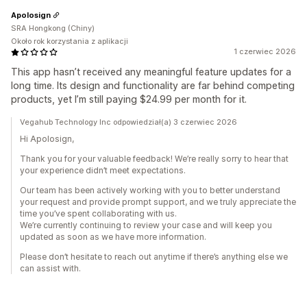
Apolosign
SRA Hongkong (Chiny)
Około rok korzystania z aplikacji
1 czerwiec 2026
This app hasn’t received any meaningful feature updates for a
long time. Its design and functionality are far behind competing
products, yet I’m still paying $24.99 per month for it.
Vegahub Technology Inc odpowiedział(a) 3 czerwiec 2026
Hi Apolosign,
Thank you for your valuable feedback! We’re really sorry to hear that
your experience didn’t meet expectations.
Our team has been actively working with you to better understand
your request and provide prompt support, and we truly appreciate the
time you’ve spent collaborating with us.
We’re currently continuing to review your case and will keep you
updated as soon as we have more information.
Please don’t hesitate to reach out anytime if there’s anything else we
can assist with.