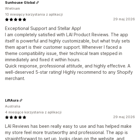
Sunhouse Global
Wietnam
10 miesięcy korzystania z aplikacji
29 maj 2026
Exceptional Support and Stellar App!
I am completely satisfied with LAI Product Reviews. The app
itself is powerful and highly customizable, but what truly sets
them apart is their customer support. Whenever I faced a
theme compatibility issue, their technical team stepped in
immediately and fixed it within hours.
Quick response, professional attitude, and highly effective. A
well-deserved 5-star rating! Highly recommend to any Shopify
merchant.
LiftAura
Australia
4 miesiące korzystania z aplikacji
29 maj 2026
LAI Reviews has been really easy to use and has helped make
my store feel more trustworthy and professional. The app is
straightforward to set up, looks clean on the website, and