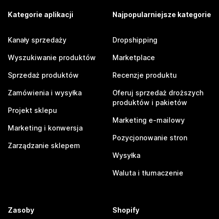
Kategorie aplikacji
Najpopularniejsze kategorie
Kanały sprzedaży
Dropshipping
Wyszukiwanie produktów
Marketplace
Sprzedaż produktów
Recenzje produktu
Zamówienia i wysyłka
Oferuj sprzedaż droższych
produktów i pakietów
Projekt sklepu
Marketing e-mailowy
Marketing i konwersja
Pozycjonowanie stron
Zarządzanie sklepem
Wysyłka
Waluta i tłumaczenie
Zasoby
Shopify