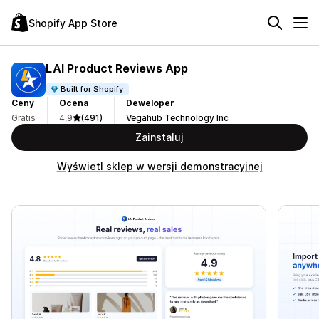
Shopify App Store
LAI Product Reviews App
Built for Shopify
Ceny
Ocena
Deweloper
Gratis
4,9
(491)
Vegahub Technology Inc
Zainstaluj
Wyświetl sklep w wersji demonstracyjnej